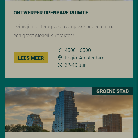
ONTWERPER OPENBARE RUIMTE
Deins jij niet terug voor complexe projecten met
een groot stedelijk karakter?
4500 - 6500
Regio: Amsterdam
LEES MEER
32-40 uur
GROENE STAD