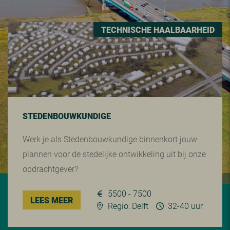
TECHNISCHE HAALBAARHEID
STEDENBOUWKUNDIGE
Werk je als Stedenbouwkundige binnenkort jouw
plannen voor de stedelijke ontwikkeling uit bij onze
opdrachtgever?
5500 - 7500
LEES MEER
Regio: Delft
32-40 uur