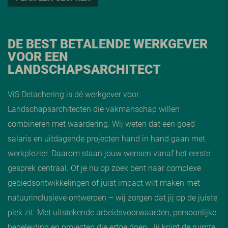
DE BEST BETALENDE WERKGEVER
VOOR EEN
LANDSCHAPSARCHITECT
ViS Detachering is dé werkgever voor
Landschapsarchitecten die vakmanschap willen
combineren met waardering. Wij weten dat een goed
salaris en uitdagende projecten hand in hand gaan met
werkplezier. Daarom staan jouw wensen vanaf het eerste
gesprek centraal. Of je nu op zoek bent naar complexe
gebiedsontwikkelingen of juist impact wilt maken met
natuurinclusieve ontwerpen – wij zorgen dat jij op de juiste
plek zit. Met uitstekende arbeidsvoorwaarden, persoonlijke
begeleiding en projecten die ertoe doen. Jij krijgt de ruimte