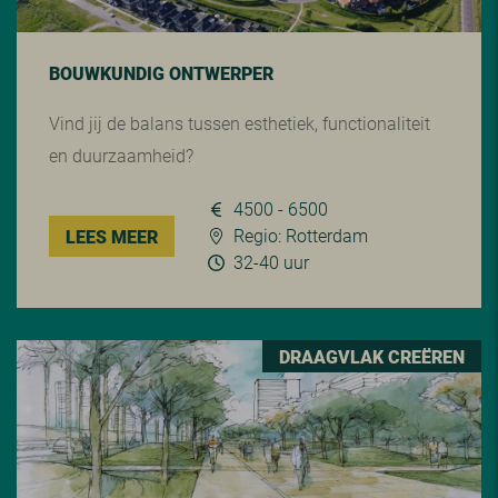
BOUWKUNDIG ONTWERPER
Vind jij de balans tussen esthetiek, functionaliteit
en duurzaamheid?
4500 - 6500
Regio: Rotterdam
LEES MEER
32-40 uur
DRAAGVLAK CREËREN