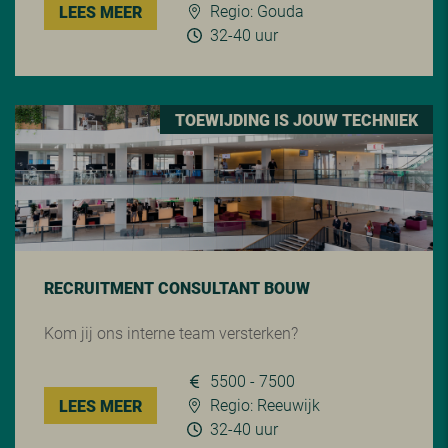
Regio: Gouda
LEES MEER
32-40 uur
TOEWIJDING IS JOUW TECHNIEK
RECRUITMENT CONSULTANT BOUW
Kom jij ons interne team versterken?
5500 - 7500
Regio: Reeuwijk
LEES MEER
32-40 uur