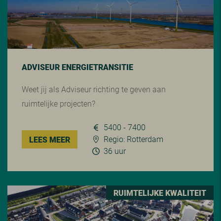
ADVISEUR ENERGIETRANSITIE
Weet jij als Adviseur richting te geven aan
ruimtelijke projecten?
5400 - 7400
Regio: Rotterdam
LEES MEER
36 uur
RUIMTELIJKE KWALITEIT