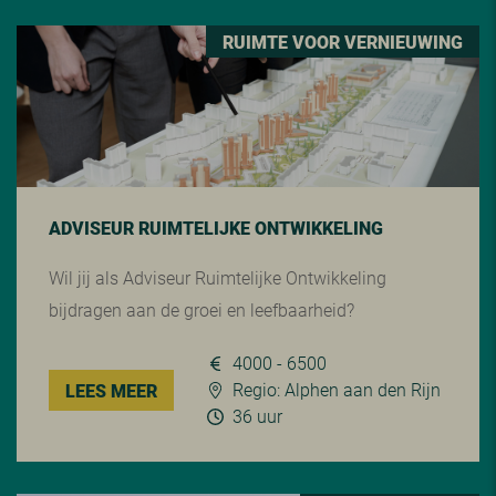
RUIMTE VOOR VERNIEUWING
ADVISEUR RUIMTELIJKE ONTWIKKELING
Wil jij als Adviseur Ruimtelijke Ontwikkeling
bijdragen aan de groei en leefbaarheid?
4000 - 6500
Regio: Alphen aan den Rijn
LEES MEER
36 uur