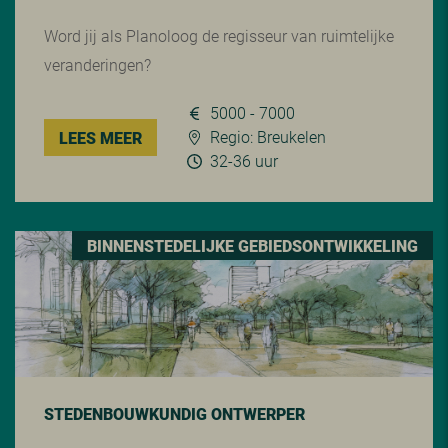
Word jij als Planoloog de regisseur van ruimtelijke
veranderingen?
5000 - 7000
Regio: Breukelen
LEES MEER
32-36 uur
BINNENSTEDELIJKE GEBIEDSONTWIKKELING
STEDENBOUWKUNDIG ONTWERPER