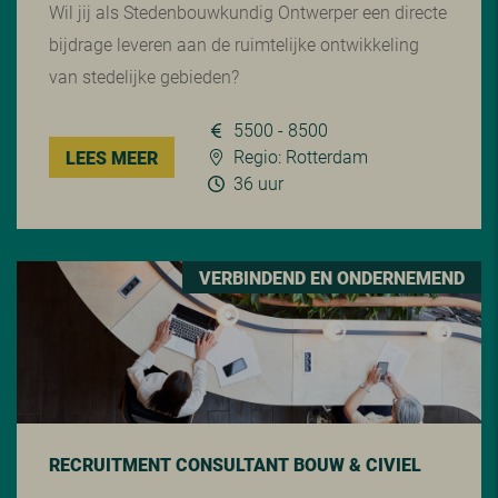
Wil jij als Stedenbouwkundig Ontwerper een directe
bijdrage leveren aan de ruimtelijke ontwikkeling
van stedelijke gebieden?
5500 - 8500
Regio: Rotterdam
LEES MEER
36 uur
VERBINDEND EN ONDERNEMEND
RECRUITMENT CONSULTANT BOUW & CIVIEL