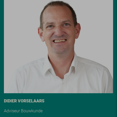
DIDIER VORSELAARS
Adviseur Bouwkunde