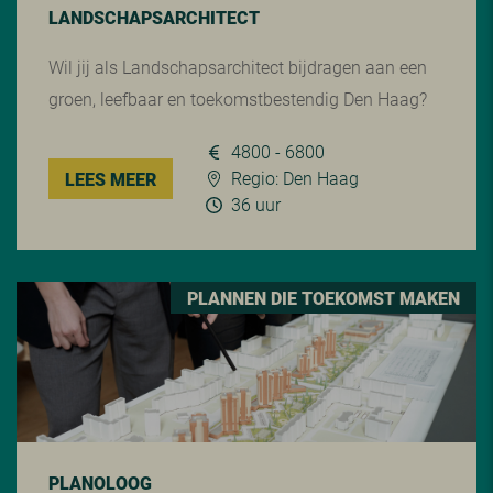
LANDSCHAPSARCHITECT
Wil jij als Landschapsarchitect bijdragen aan een
groen, leefbaar en toekomstbestendig Den Haag?
4800 - 6800
Regio: Den Haag
LEES MEER
36 uur
PLANNEN DIE TOEKOMST MAKEN
PLANOLOOG