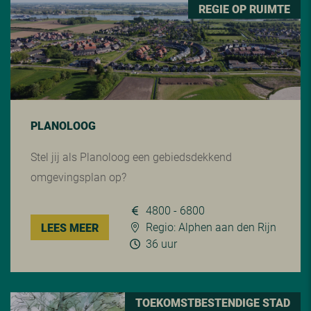
REGIE OP RUIMTE
PLANOLOOG
Stel jij als Planoloog een gebiedsdekkend
omgevingsplan op?
4800 - 6800
Regio: Alphen aan den Rijn
LEES MEER
36 uur
TOEKOMSTBESTENDIGE STAD