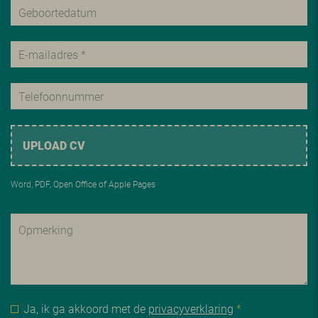
UPLOAD CV
Word, PDF, Open Office of Apple Pages
Ja, ik ga akkoord met de
privacyverklaring
*