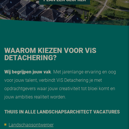
WAAROM KIEZEN VOOR V
i
S
DETACHERING?
Wij begrijpen jouw vak
. Met jarenlange ervaring en oog
voor jouw talent, verbindt ViS Detachering je met
opdrachtgevers waar jouw creativiteit tot bloei komt en
jouw ambities realiteit worden.
THUIS IN ALLE LANDSCHAPSARCHITECT VACATURES
Landschapsontwerper