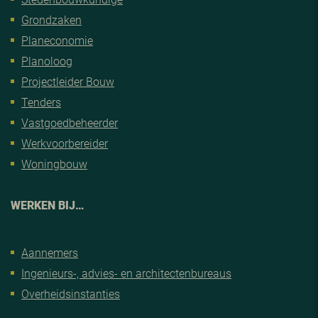
Grondzaken
Planeconomie
Planoloog
Projectleider Bouw
Tenders
Vastgoedbeheerder
Werkvoorbereider
Woningbouw
WERKEN BIJ…
Aannemers
Ingenieurs-, advies- en architectenbureaus
Overheidsinstanties