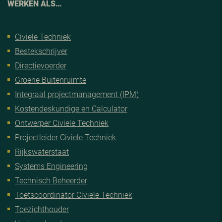
WERKEN ALS…
Civiele Techniek
Bestekschrijver
Directievoerder
Groene Buitenruimte
Integraal projectmanagement (IPM)
Kostendeskundige en Calculator
Ontwerper Civiele Techniek
Projectleider Civiele Techniek
Rijkswaterstaat
Systems Engineering
Technisch Beheerder
Toetscoordinator Civiele Techniek
Toezichthouder