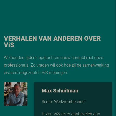
VERHALEN VAN ANDEREN OVER
V
i
S
We houden tijdens opdrachten nauw contact met onze
professionals. Zo vragen wij ook hoe zij de samenwerking
ervaren: ongezouten ViS-meningen.
Max Schuitman
Senior Werkvoorbereider
Ik zou ViS zeker aanbevelen aan