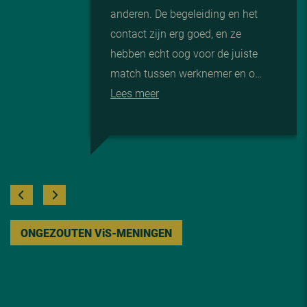
anderen. De begeleiding en het
contact zijn erg goed, en ze
hebben echt oog voor de juiste
match tussen werknemer en o…
Lees meer
ONGEZOUTEN V
i
S-MENINGEN