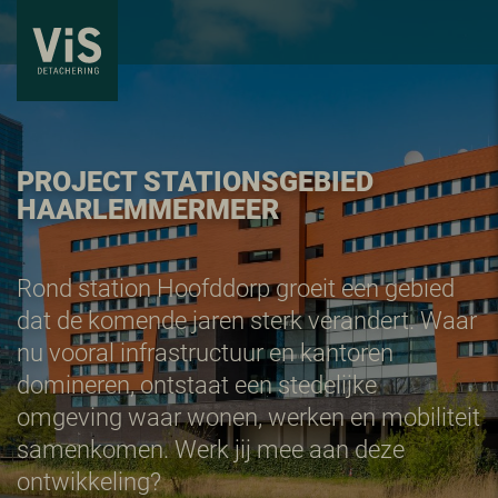
PROJECT STATIONSGEBIED
HAARLEMMERMEER
Rond station Hoofddorp groeit een gebied
dat de komende jaren sterk verandert. Waar
nu vooral infrastructuur en kantoren
domineren, ontstaat een stedelijke
omgeving waar wonen, werken en mobiliteit
samenkomen. Werk jij mee aan deze
ontwikkeling?