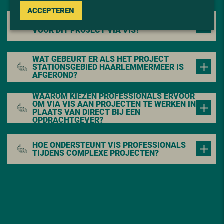
ACCEPTEREN
HOE VERLOOPT HET SELECTIEPROCES
VOOR DIT PROJECT VIA VIS?
WAT GEBEURT ER ALS HET PROJECT
STATIONSGEBIED HAARLEMMERMEER IS
AFGEROND?
WAAROM KIEZEN PROFESSIONALS ERVOOR
OM VIA VIS AAN PROJECTEN TE WERKEN IN
PLAATS VAN DIRECT BIJ EEN
OPDRACHTGEVER?
HOE ONDERSTEUNT VIS PROFESSIONALS
TIJDENS COMPLEXE PROJECTEN?