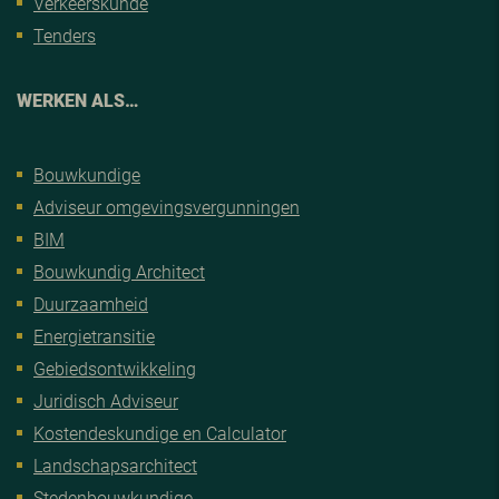
Verkeerskunde
Tenders
WERKEN ALS…
Bouwkundige
Adviseur omgevingsvergunningen
BIM
Bouwkundig Architect
Duurzaamheid
Energietransitie
Gebiedsontwikkeling
Juridisch Adviseur
Kostendeskundige en Calculator
Landschapsarchitect
Stedenbouwkundige