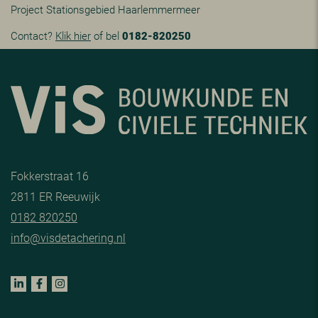
Project Stationsgebied Haarlemmermeer
Contact?
Klik hier
of bel
0182-820250
Fokkerstraat 16
2811 ER Reeuwijk
0182 820250
info@visdetachering.nl