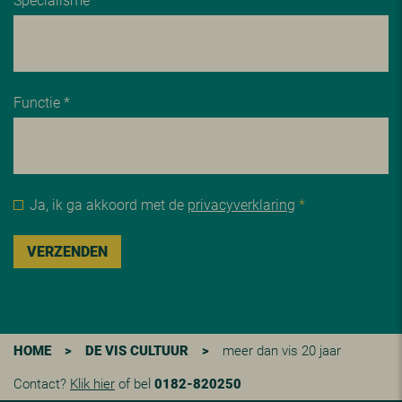
Functie *
Ja, ik ga akkoord met de
privacyverklaring
*
VERZENDEN
HOME
>
DE VIS CULTUUR
>
meer dan vis 20 jaar
Contact?
Klik hier
of bel
0182-820250