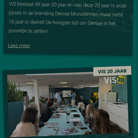
ViS bestaat dit jaar 20 jaar en van deze 20 jaar is onze
(t)rots in de branding Denise Munsterman maar liefst
10 jaar in dienst! De hoogste tijd om Denise in het
zonnetje te zetten!
Lees meer
VIS 20 JAAR