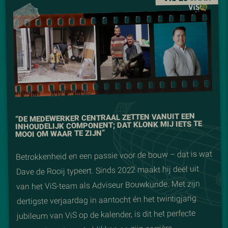
“DE MEDEWERKER CENTRAAL ZETTEN VANUIT EEN
INHOUDELIJK COMPONENT; DAT KLONK MIJ IETS TE
MOOI OM WAAR TE ZIJN”
Betrokkenheid en een passie voor de bouw – dat is wat
Dave de Rooij typeert. Sinds 2022 maakt hij deel uit
van het ViS-team als Adviseur Bouwkunde. Met zijn
dertigste verjaardag in aantocht én het twintigjarig
jubileum van ViS op de kalender, is dit het perfecte