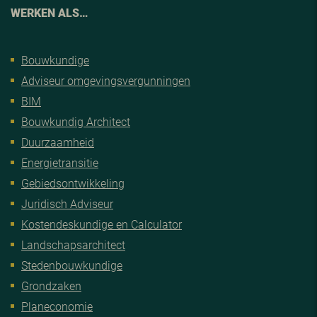
WERKEN ALS…
Bouwkundige
Adviseur omgevingsvergunningen
BIM
Bouwkundig Architect
Duurzaamheid
Energietransitie
Gebiedsontwikkeling
Juridisch Adviseur
Kostendeskundige en Calculator
Landschapsarchitect
Stedenbouwkundige
Grondzaken
Planeconomie