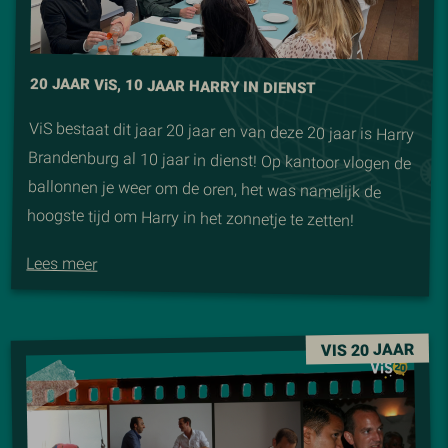
20 JAAR V
i
S, 10 JAAR HARRY IN DIENST
ViS bestaat dit jaar 20 jaar en van deze 20 jaar is Harry
Brandenburg al 10 jaar in dienst! Op kantoor vlogen de
ballonnen je weer om de oren, het was namelijk de
hoogste tijd om Harry in het zonnetje te zetten!
Lees meer
VIS 20 JAAR