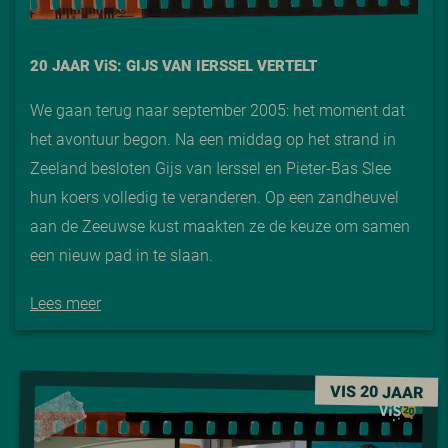
20 JAAR V
i
S: GIJS VAN IERSSEL VERTELT
We gaan terug naar september 2005: het moment dat
het avontuur begon. Na een middag op het strand in
Zeeland besloten Gijs van Ierssel en Pieter-Bas Slee
hun koers volledig te veranderen. Op een zandheuvel
aan de Zeeuwse kust maakten ze de keuze om samen
een nieuw pad in te slaan.
Lees meer
VIS 20 JAAR