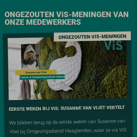
ONGEZOUTEN V
i
S-MENINGEN VAN
ONZE MEDEWERKERS
ONGEZOUTEN VIS-MENINGEN
S: SUSANNE VAN VLIET VERTELT
i
EERSTE WEKEN BIJ V
We blikken terug op de eerste weken van Susanne van
Vliet bij Omgevingsdienst Haaglanden, waar ze via ViS