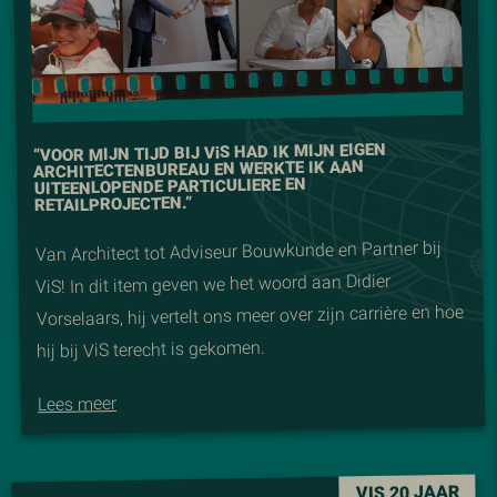
S HAD IK MIJN EIGEN
i
“VOOR MIJN TIJD BIJ V
ARCHITECTENBUREAU EN WERKTE IK AAN
UITEENLOPENDE PARTICULIERE EN
RETAILPROJECTEN.”
Van Architect tot Adviseur Bouwkunde en Partner bij
ViS! In dit item geven we het woord aan Didier
Vorselaars, hij vertelt ons meer over zijn carrière en hoe
hij bij ViS terecht is gekomen.
Lees meer
VIS 20 JAAR