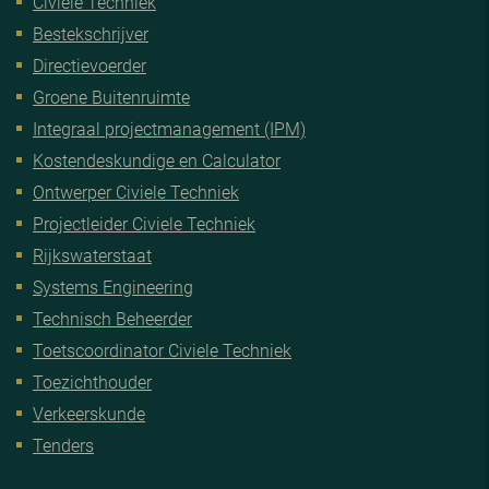
Civiele Techniek
Bestekschrijver
Directievoerder
Groene Buitenruimte
Integraal projectmanagement (IPM)
Kostendeskundige en Calculator
Ontwerper Civiele Techniek
Projectleider Civiele Techniek
Rijkswaterstaat
Systems Engineering
Technisch Beheerder
Toetscoordinator Civiele Techniek
Toezichthouder
Verkeerskunde
Tenders