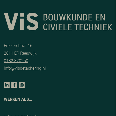
Fokkerstraat 16
2811 ER Reeuwijk
0182 820250
info@visdetachering.nl
WERKEN ALS…