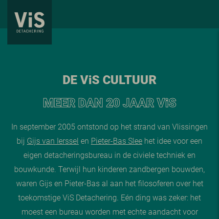
DE V
i
S CULTUUR
MEER DAN 20 JAAR V
i
S
In september 2005 ontstond op het strand van Vlissingen
bij
Gijs van Ierssel
en
Pieter-Bas Slee
het idee voor een
eigen detacheringsbureau in de civiele techniek en
bouwkunde. Terwijl hun kinderen zandbergen bouwden,
waren Gijs en Pieter-Bas al aan het filosoferen over het
toekomstige ViS Detachering. Eén ding was zeker: het
moest een bureau worden met echte aandacht voor