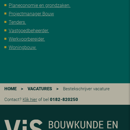
Planeconomie en grondzaken.
Projectmanager Bouw
Tenders.
Vastgoedbeheerder.
Werkvoorbereider.
Woningbouw.
HOME
>
VACATURES
>
Bestekschrijver vacature
Contact?
Klik hier
of bel
0182-820250