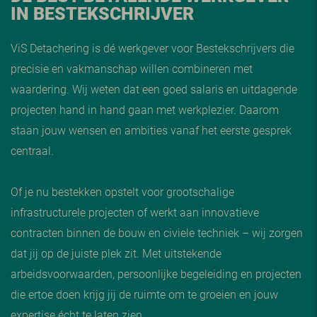
IN BESTEKSCHRIJVER
ViS Detachering is dé werkgever voor Bestekschrijvers die
precisie en vakmanschap willen combineren met
waardering. Wij weten dat een goed salaris en uitdagende
projecten hand in hand gaan met werkplezier. Daarom
staan jouw wensen en ambities vanaf het eerste gesprek
centraal.
Of je nu bestekken opstelt voor grootschalige
infrastructurele projecten of werkt aan innovatieve
contracten binnen de bouw en civiele techniek – wij zorgen
dat jij op de juiste plek zit. Met uitstekende
arbeidsvoorwaarden, persoonlijke begeleiding en projecten
die ertoe doen krijg jij de ruimte om te groeien en jouw
expertise écht te laten zien.