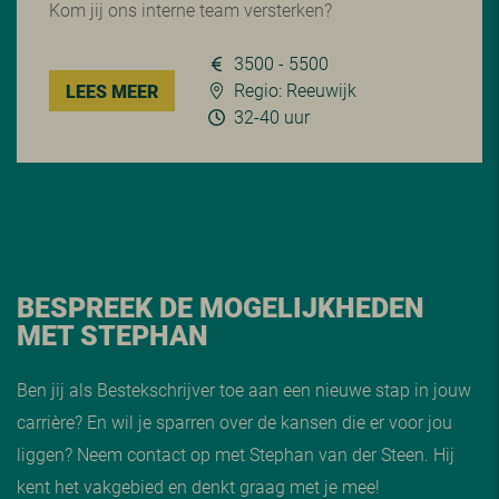
Kom jij ons interne team versterken?
3500 - 5500
Regio: Reeuwijk
LEES MEER
32-40 uur
BESPREEK DE MOGELIJKHEDEN
MET STEPHAN
Ben jij als Bestekschrijver toe aan een nieuwe stap in jouw
carrière? En wil je sparren over de kansen die er voor jou
liggen? Neem contact op met Stephan van der Steen. Hij
kent het vakgebied en denkt graag met je mee!