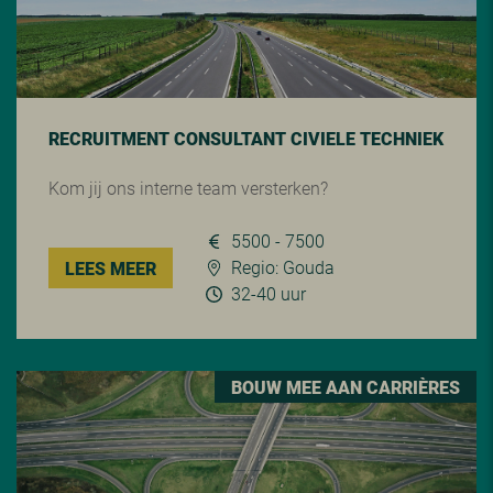
RECRUITMENT CONSULTANT CIVIELE TECHNIEK
Kom jij ons interne team versterken?
5500 - 7500
Regio: Gouda
LEES MEER
32-40 uur
BOUW MEE AAN CARRIÈRES