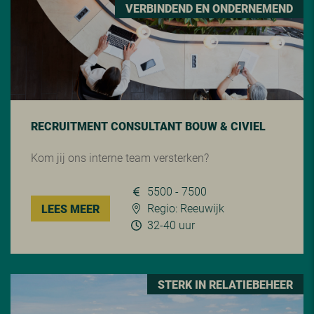
VERBINDEND EN ONDERNEMEND
RECRUITMENT CONSULTANT BOUW & CIVIEL
Kom jij ons interne team versterken?
5500 - 7500
Regio: Reeuwijk
LEES MEER
32-40 uur
STERK IN RELATIEBEHEER