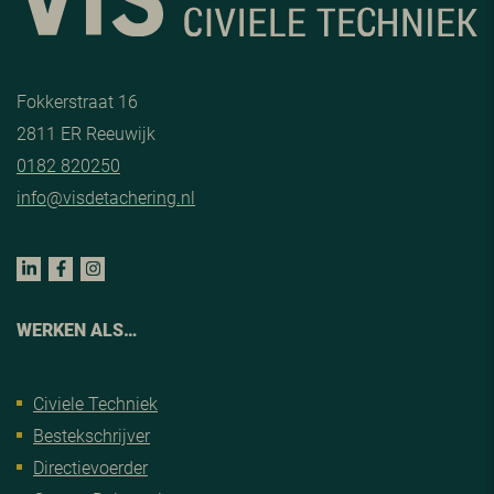
Fokkerstraat 16
2811 ER Reeuwijk
0182 820250
info@visdetachering.nl
WERKEN ALS…
Civiele Techniek
Bestekschrijver
Directievoerder