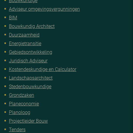
Bouwkundige
Adviseur omgevingsvergunningen
BIM
Bouwkundig Architect
Duurzaamheid
Energietransitie
Gebiedsontwikkeling
Juridisch Adviseur
Kostendeskundige en Calculator
Landschapsarchitect
Stedenbouwkundige
Grondzaken
Planeconomie
Planoloog
Projectleider Bouw
Tenders