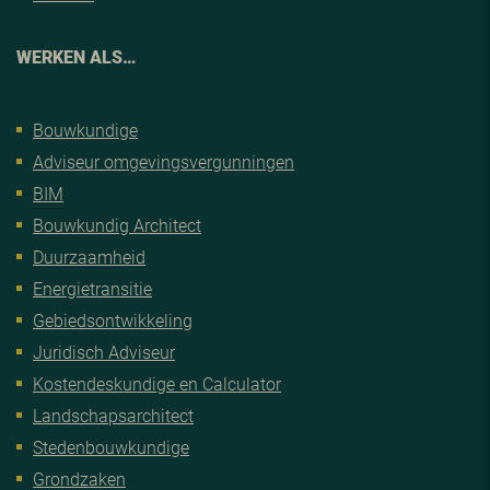
WERKEN ALS…
Bouwkundige
Adviseur omgevingsvergunningen
BIM
Bouwkundig Architect
Duurzaamheid
Energietransitie
Gebiedsontwikkeling
Juridisch Adviseur
Kostendeskundige en Calculator
Landschapsarchitect
Stedenbouwkundige
Grondzaken