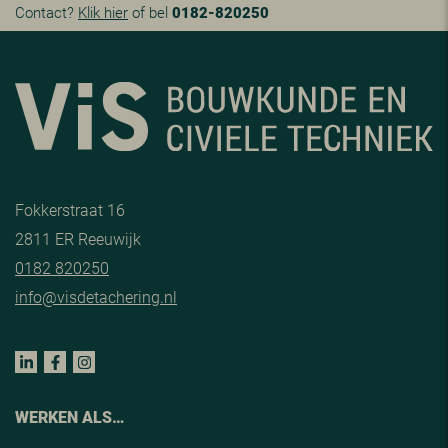
Contact?
Klik hier
of bel
0182-820250
Fokkerstraat 16
2811 ER Reeuwijk
0182 820250
info@visdetachering.nl
WERKEN ALS…