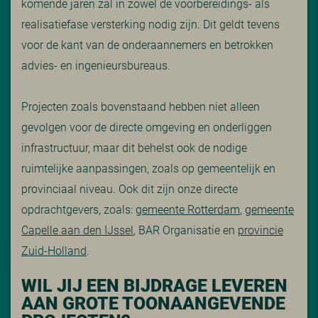
komende jaren zal in zowel de voorbereidings- als
realisatiefase versterking nodig zijn. Dit geldt tevens
voor de kant van de onderaannemers en betrokken
advies- en ingenieursbureaus.
Projecten zoals bovenstaand hebben niet alleen
gevolgen voor de directe omgeving en onderliggen
infrastructuur, maar dit behelst ook de nodige
ruimtelijke aanpassingen, zoals op gemeentelijk en
provinciaal niveau. Ook dit zijn onze directe
opdrachtgevers, zoals:
gemeente Rotterdam
,
gemeente
Capelle aan den IJssel
, BAR Organisatie en
provincie
Zuid-Holland
.
WIL JIJ EEN BIJDRAGE LEVEREN
AAN GROTE TOONAANGEVENDE