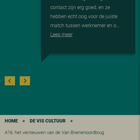
contact zijn erg goed, en ze
hebben echt oog voor de juiste
match tussen werknemer en o…
Lees meer
HOME
>
DE VIS CULTUUR
>
A16: het vernieuwen van de Van Brienenoordbrug