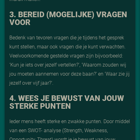
3. BEREID (MOGELIJKE) VRAGEN
VOOR
Bedenk van tevoren vragen die je tijdens het gesprek
kunt stellen, maar ook vragen die je kunt verwachten.
Veelvoorkomende gestelde vragen zijn bijvoorbeeld:
‘Kun je iets over jezelf vertellen?’, ‘Waarom zouden wij
jou moeten aannemen voor deze baan?’ en ‘Waar zie jij
jezelf over vijf jaar?’.
4. WEES JE BEWUST VAN JOUW
STERKE PUNTEN
Ieder mens heeft sterke en zwakke punten. Door middel
van een SWOT- analyse (Strength, Weakness,
Opportunity, Threat) wordt je je bewust van jouw