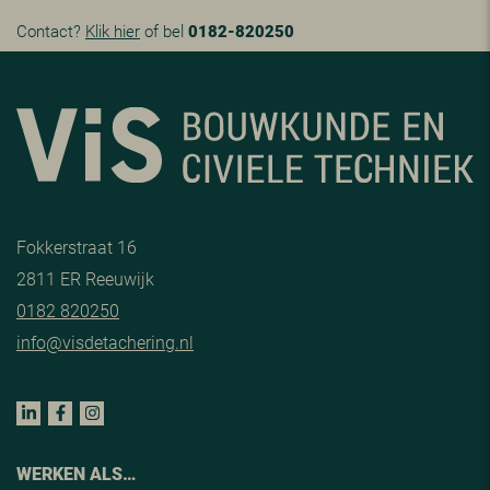
Contact?
Klik hier
of bel
0182-820250
Fokkerstraat 16
2811 ER Reeuwijk
0182 820250
info@visdetachering.nl
WERKEN ALS…