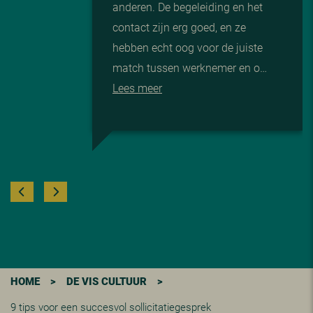
anderen. De begeleiding en het
contact zijn erg goed, en ze
hebben echt oog voor de juiste
match tussen werknemer en o…
Lees meer
HOME
>
DE VIS CULTUUR
>
9 tips voor een succesvol sollicitatiegesprek