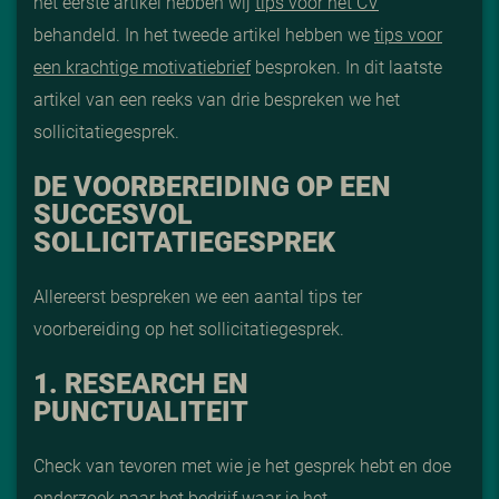
het eerste artikel hebben wij
tips voor het CV
behandeld. In het tweede artikel hebben we
tips voor
een krachtige motivatiebrief
besproken. In dit laatste
artikel van een reeks van drie bespreken we het
sollicitatiegesprek.
DE VOORBEREIDING OP EEN
SUCCESVOL
SOLLICITATIEGESPREK
Allereerst bespreken we een aantal tips ter
voorbereiding op het sollicitatiegesprek.
1. RESEARCH EN
PUNCTUALITEIT
Check van tevoren met wie je het gesprek hebt en doe
onderzoek naar het bedrijf waar je het