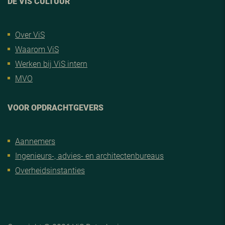
DE VIS CULTUUR
Over ViS
Waarom ViS
Werken bij ViS intern
MVO
VOOR OPDRACHTGEVERS
Aannemers
Ingenieurs-, advies- en architectenbureaus
Overheidsinstanties