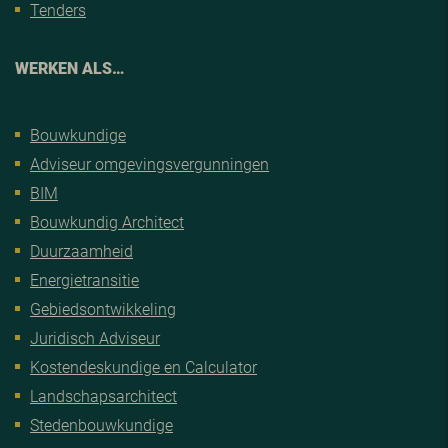
Tenders
WERKEN ALS…
Bouwkundige
Adviseur omgevingsvergunningen
BIM
Bouwkundig Architect
Duurzaamheid
Energietransitie
Gebiedsontwikkeling
Juridisch Adviseur
Kostendeskundige en Calculator
Landschapsarchitect
Stedenbouwkundige