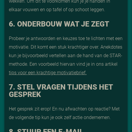
wekken. Om dit te voorkomen kun je je handen in
elkaar vouwen en op tafel of op schoot leggen.
6. ONDERBOUW WAT JE ZEGT
Probeer je antwoorden en keuzes toe te lichten met een
motivatie. Dit komt een stuk krachtiger over. Anekdotes
kun je bijvoorbeeld vertellen aan de hand van de STAR-
methode. Een voorbeeld hiervan vind je in ons artikel
tips voor een krachtige motivatiebrief.
7. STEL VRAGEN TIJDENS HET
GESPREK
Het gesprek zit erop! En nu afwachten op reactie? Met
de volgende tip kun je ook zelf actie ondernemen.
8. STUUR EEN E-MAIL