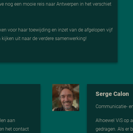
 we nog een mooie reis naar Antwerpen in het verschiet
en voor haar toewijding en inzet van de afgelopen vijf
en kijken uit naar de verdere samenwerking!
Serge Calon
Communicatie- en 
len aan
Alhoewel ViS op af
en het contact
gedragen. Als er b