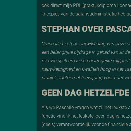
ook direct mijn PDL (praktijkdiploma Loonad
kneepjes van de salarisadministratie heb ge
STEPHAN OVER PASC
“Pascalle heeft de ontwikkeling van onze o
een belangrijke bijdrage in gehad vanuit de
nieuwe systeem is een belangrijke mijlpaal 
nauwkeurigheid en kwaliteit hoog in het vaa
stabiele factor met toewijding voor haar w
GEEN DAG HETZELFDE
Als we Pascalle vragen wat zij het leukste aa
functie vind ik het leukste; geen dag is het
(deels) verantwoordelijk voor de financiële