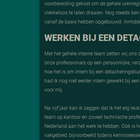
voorbereiding gekost om de gehele urenregi
vlekkeloos te laten draaien. Nog steeds ben 
vanaf de basis hebben opgebouwd. Inmidde
WERKEN BIJ EEN DET
Met het gehele interne team zetten wij ons 
onze professionals op een persoonlijke, ver
hoe het is om intern bij een detacheringsbur
had ik nog niet eerder intern gewerkt bij e
voor mij.
Na vijf jaar kan ik zeggen dat ik het erg leuk
team op kantoor en zoveel technische profe
Nederland aan het werk te hebben. Ook is 
vakgebied, bijvoorbeeld tijdens kennissessie