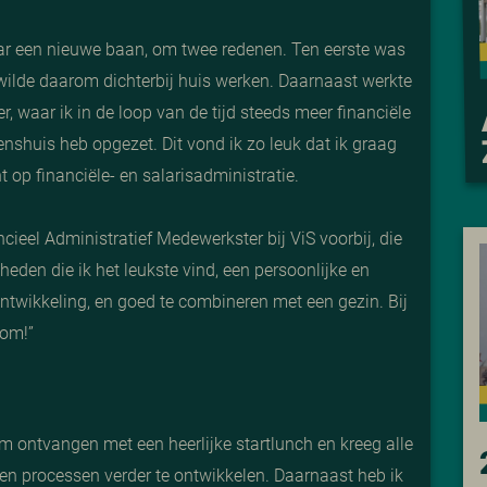
ar een nieuwe baan, om twee redenen. Ten eerste was
 wilde daarom dichterbij huis werken. Daarnaast werkte
er, waar ik in de loop van de tijd steeds meer financiële
enshuis heb opgezet. Dit vond ik zo leuk dat ik graag
 op financiële- en salarisadministratie.
ieel Administratief Medewerkster bij ViS voorbij, die
eden die ik het leukste vind, een persoonlijke en
ntwikkeling, en goed te combineren met een gezin. Bij
kom!”
rm ontvangen met een heerlijke startlunch en kreeg alle
n processen verder te ontwikkelen. Daarnaast heb ik