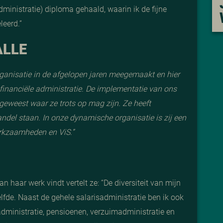
ministratie) diploma gehaald, waarin ik de fijne
leerd.”
ALLE
rganisatie in de afgelopen jaren meegemaakt en hier
 financiële administratie. De implementatie van ons
geweest waar ze trots op mag zijn. Ze heeft
ndel staan. In onze dynamische organisatie is zij een
erkzaamheden en ViS.
”
n haar werk vindt vertelt ze: “
De diversiteit van mijn
zelfde. Naast de gehele salarisadministratie ben ik ook
 administratie, pensioenen, verzuimadministratie en