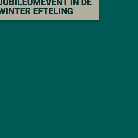
JUBILEUMEVENT IN DE
WINTER EFTELING