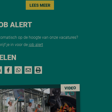
LEES MEER
OB ALERT
tomatisch op de hoogte van onze vacatures?
rijf je in voor de
job alert
ELEN
VIDEO