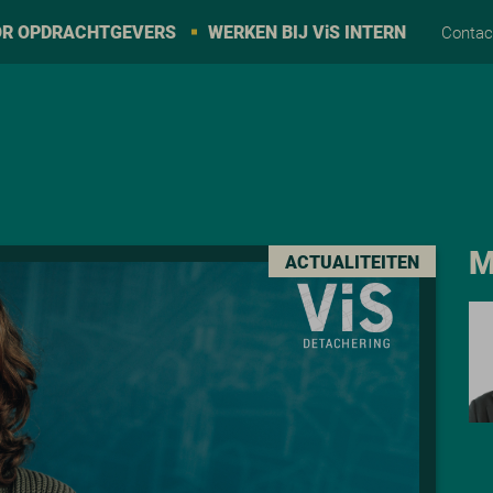
R OPDRACHTGEVERS
WERKEN BIJ V
i
S INTERN
Conta
M
ACTUALITEITEN