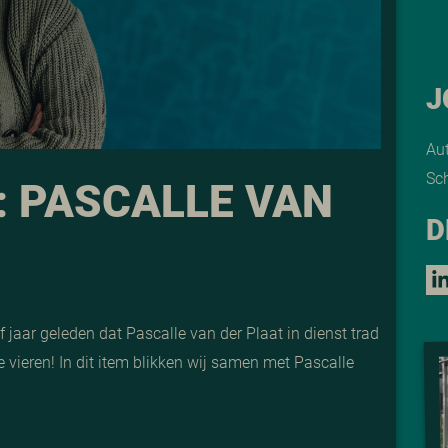
J
Au
Sch
: PASCALLE VAN
D
 jaar geleden dat Pascalle van der Plaat in dienst trad
te vieren! In dit item blikken wij samen met Pascalle