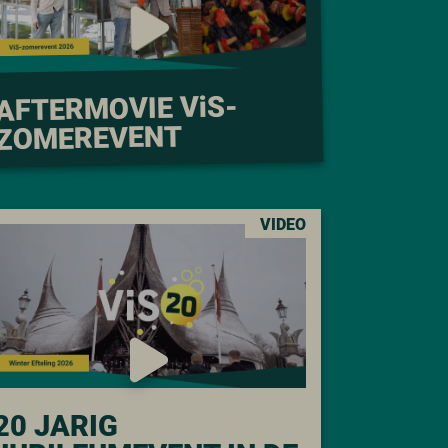
S-
i
AFTERMOVIE V
ZOMEREVENT
VIDEO
20 JARIG