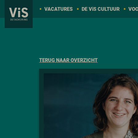
VACATURES
DE V
i
S CULTUUR
VOO
TERUG NAAR OVERZICHT