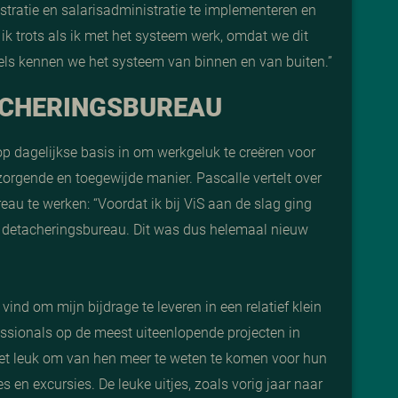
stratie en salarisadministratie te implementeren en
ik trots als ik met het systeem werk, omdat we dit
ls kennen we het systeem van binnen en van buiten.”
ACHERINGSBUREAU
op dagelijkse basis in om werkgeluk te creëren voor
zorgende en toegewijde manier. Pascalle vertelt over
eau te werken: “
Voordat ik bij ViS aan de slag ging
en detacheringsbureau. Dit was dus helemaal nieuw
 vind om mijn bijdrage te leveren in een relatief klein
ssionals op de meest uiteenlopende projecten in
het leuk om van hen meer te weten te komen voor hun
s en excursies. De leuke uitjes, zoals vorig jaar naar