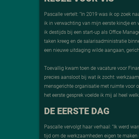
Pascalle vertelt: “
In 2019 was ik op zoek na
ik in verwachting van mijn eerste kindje en
ik destijds bij een start-up als Office Manag
taken kreeg en de salarisadministratie binn
een nieuwe uitdaging wilde aangaan, gericht
Toevallig kwam toen de vacature voor Financ
precies aansloot bij wat ik zocht: werkzaamh
mensgerichte organisatie met ruimte voor o
het eerste gesprek voelde ik mij al heel wel
DE EERSTE DAG
Pascalle vervolgt haar verhaal: “Ik werd wa
tijd om de werkzaamheden eigen te maken e