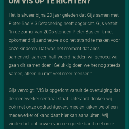
OM V
i
S OP TE RICHTEN?
Het is alweer bijna 20 jaar geleden dat Gijs samen met
Pieter-Bas ViS Detachering heeft opgericht. Gijs vertelt:
“In de zomer van 2005 stonden Pieter-Bas en ik met
opkomend tij zandheuvels op het strand te maken voor
onze kinderen. Dat was het moment dat alles
samenviel, aan een half woord hadden wij genoeg: wij
gaan dit samen doen! Gelukkig doen we het nog steeds
samen, alleen nu met veel meer mensen.”
Gijs vervolgt: “ViS is opgericht vanuit de overtuiging dat
de medewerker centraal staat. Uiteraard denken wij
ook met onze opdrachtgevers mee en kijken we of een
medewerker of kandidaat hier kan aansluiten. Wij
vinden het opbouwen van een goede band met onze