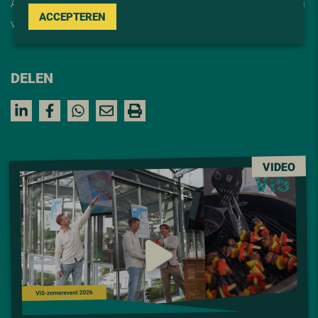
Automatisch op de hoogte van onze vacatures? Schrijf je in
ACCEPTEREN
voor de
job alert
DELEN
VIDEO