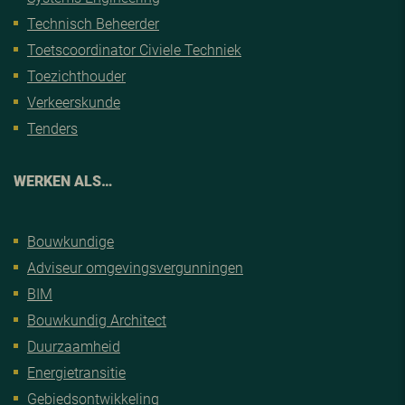
Technisch Beheerder
Toetscoordinator Civiele Techniek
Toezichthouder
Verkeerskunde
Tenders
WERKEN ALS…
Bouwkundige
Adviseur omgevingsvergunningen
BIM
Bouwkundig Architect
Duurzaamheid
Energietransitie
Gebiedsontwikkeling