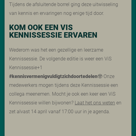
Tijdens de afsluitende borrel ging deze uitwisseling
van kennis en ervaringen nog enige tijd door.
KOM OOK EEN VIS
KENNISSESSIE ERVAREN
Wederom was het een gezellige en leerzame
Kennissessie. De volgende editie is weer een ViS
Kennissessie+1
#kennisvermenigvuldigtzichdoortedelen
🤓 Onze
medewerkers mogen tijdens deze Kennissessie een
collega meenemen. Mocht je ook een keer een ViS
Kennissessie willen bijwonen?
Laat het ons weten
en
zet alvast 14 april vanaf 17:00 uur in je agenda.