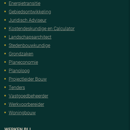
Energietransitie
Gebiedsontwikkeling
Juridisch Adviseur
Kostendeskundige en Calculator
Landschapsarchitect
Stedenbouwkundige
Grondzaken
Planeconomie
Planoloog
Projectleider Bouw
Tenders
Vastgoedbeheerder
Werkvoorbereider
Woningbouw
WERKEN BIJ…