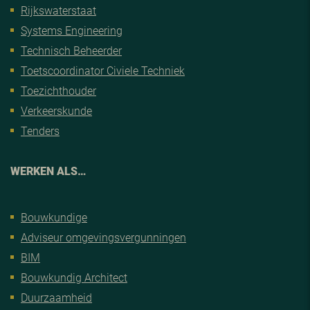
Rijkswaterstaat
Systems Engineering
Technisch Beheerder
Toetscoordinator Civiele Techniek
Toezichthouder
Verkeerskunde
Tenders
WERKEN ALS…
Bouwkundige
Adviseur omgevingsvergunningen
BIM
Bouwkundig Architect
Duurzaamheid