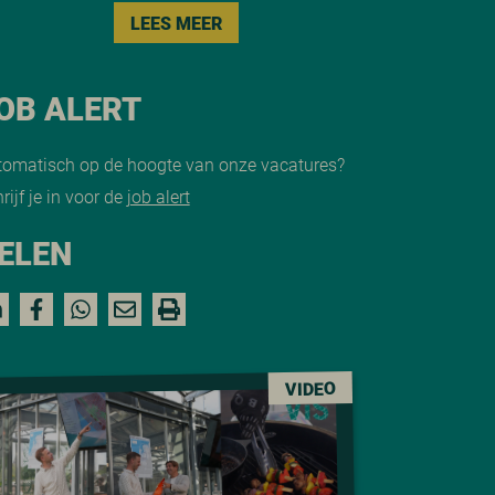
LEES MEER
OB ALERT
tomatisch op de hoogte van onze vacatures?
rijf je in voor de
job alert
ELEN
VIDEO