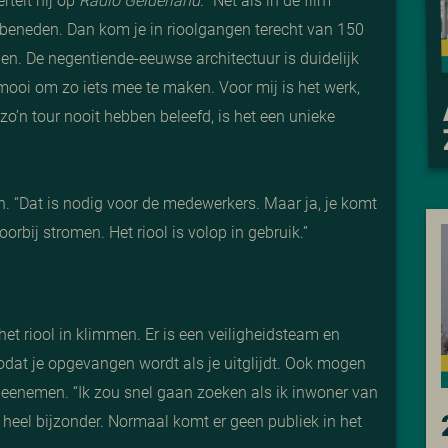
r beneden. Dan kom je in rioolgangen terecht van 150
en. De negentiende-eeuwse architectuur is duidelijk
jk mooi om zo iets mee te maken. Voor mij is het werk,
zo’n tour nooit hebben beleefd, is het een unieke
n. “Dat is nodig voor de medewerkers. Maar ja, je komt
rbij stromen. Het riool is volop in gebruik.”
t riool in klimmen. Er is een veiligheidsteam en
odat je opgevangen wordt als je uitglijdt. Ook mogen
eenemen. “Ik zou snel gaan zoeken als ik inwoner van
heel bijzonder. Normaal komt er geen publiek in het