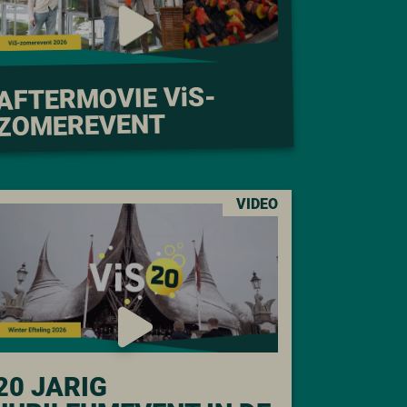
S-
i
AFTERMOVIE V
ZOMEREVENT
VIDEO
20 JARIG