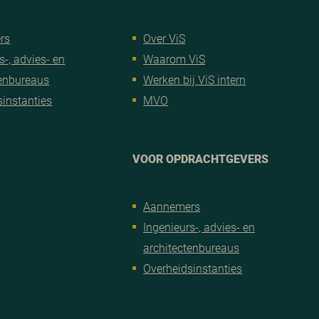
rs
Over ViS
s-, advies- en
Waarom ViS
tenbureaus
Werken bij ViS intern
sinstanties
MVO
VOOR OPDRACHTGEVERS
Aannemers
Ingenieurs-, advies- en
architectenbureaus
Overheidsinstanties