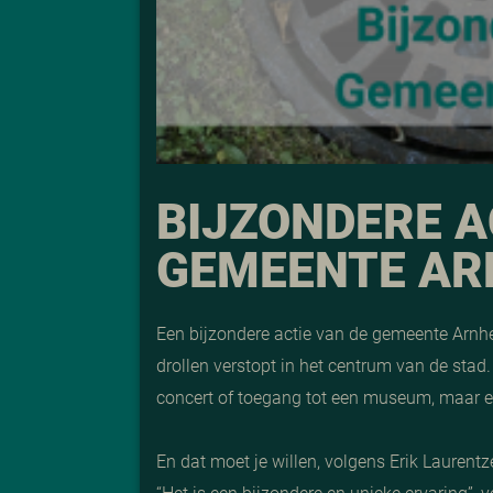
BIJZONDERE A
GEMEENTE A
Een bijzondere actie van de gemeente Arn
drollen verstopt in het centrum van de stad.
concert of toegang tot een museum, maar ee
En dat moet je willen, volgens Erik Laurentz
“Het is een bijzondere en unieke ervaring”, ve