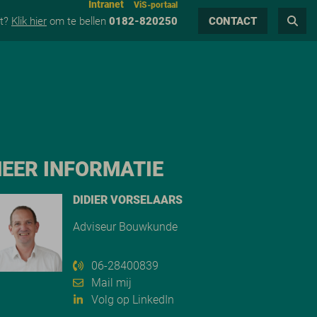
Intranet
ViS-portaal
ct?
Klik hier
om te bellen
0182-820250
CONTACT
EER INFORMATIE
DIDIER VORSELAARS
Adviseur Bouwkunde
06-28400839
Mail mij
Volg op LinkedIn