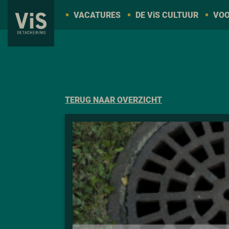
VACATURES
DE V
i
S CULTUUR
VOO
TERUG NAAR OVERZICHT