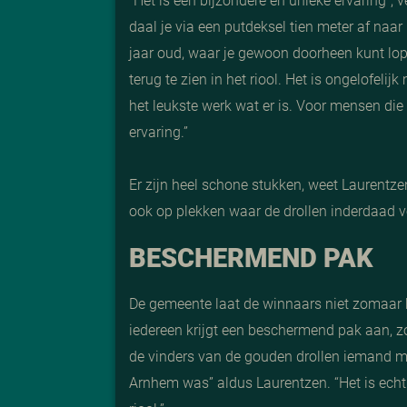
daal je via een putdeksel tien meter af naa
jaar oud, waar je gewoon doorheen kunt lop
terug te zien in het riool. Het is ongelofeli
het leukste werk wat er is. Voor mensen die 
ervaring.”
Er zijn heel schone stukken, weet Laurentze
ook op plekken waar de drollen inderdaad voo
BESCHERMEND PAK
De gemeente laat de winnaars niet zomaar he
iedereen krijgt een beschermend pak aan, z
de vinders van de gouden drollen iemand m
Arnhem was” aldus Laurentzen. “Het is echt 