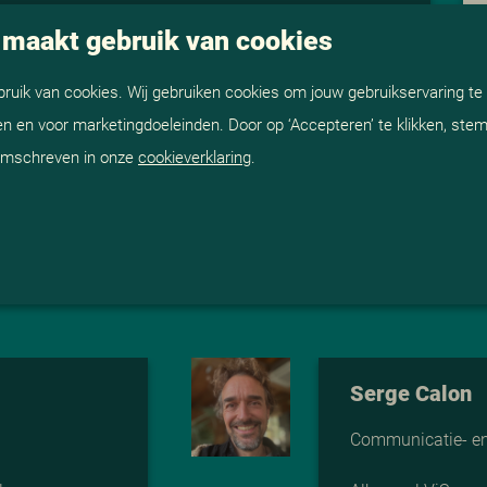
 maakt gebruik van cookies
ialmediakanalen van de gemeente Arnhem volgen. Daar
uik van cookies. Wij gebruiken cookies om jouw gebruikservaring te 
n en voor marketingdoeleinden. Door op ‘Accepteren’ te klikken, stem 
 omschreven in onze
cookieverklaring
.
entzen.
Serge Calon
Communicatie- en 