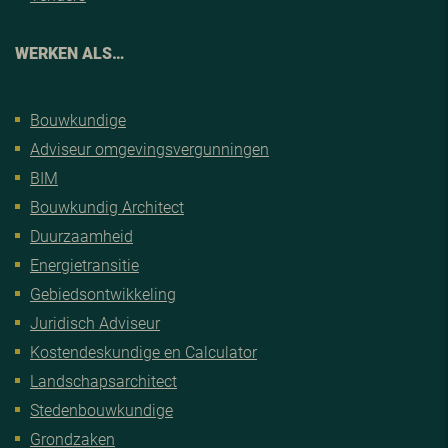
WERKEN ALS…
Bouwkundige
Adviseur omgevingsvergunningen
BIM
Bouwkundig Architect
Duurzaamheid
Energietransitie
Gebiedsontwikkeling
Juridisch Adviseur
Kostendeskundige en Calculator
Landschapsarchitect
Stedenbouwkundige
Grondzaken