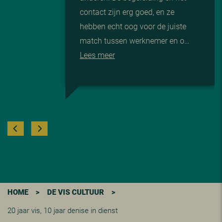
contact zijn erg goed, en ze
hebben echt oog voor de juiste
match tussen werknemer en o…
Lees meer
HOME
>
DE VIS CULTUUR
>
20 jaar vis, 10 jaar denise in dienst