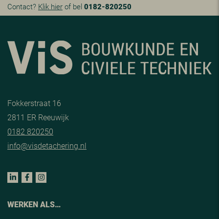
Contact?
Klik hier
of bel
0182-820250
Fokkerstraat 16
2811 ER Reeuwijk
0182 820250
info@visdetachering.nl
WERKEN ALS…