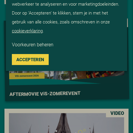
webverkeer te analyseren en voor marketingdoeleinden.
Door op ‘Accepteren’ te klikken, stem je in met het
gebruik van alle cookies, zoals omschreven in onze
VIDEO
cookieverklaring
.
Voorkeuren beheren
ACCEPTEREN
S-ZOMEREVENT
i
AFTERMOVIE V
VIDEO