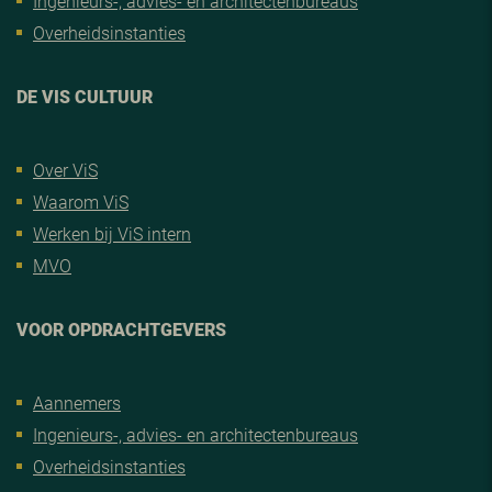
Ingenieurs-, advies- en architectenbureaus
Overheidsinstanties
DE VIS CULTUUR
Over ViS
Waarom ViS
Werken bij ViS intern
MVO
VOOR OPDRACHTGEVERS
Aannemers
Ingenieurs-, advies- en architectenbureaus
Overheidsinstanties