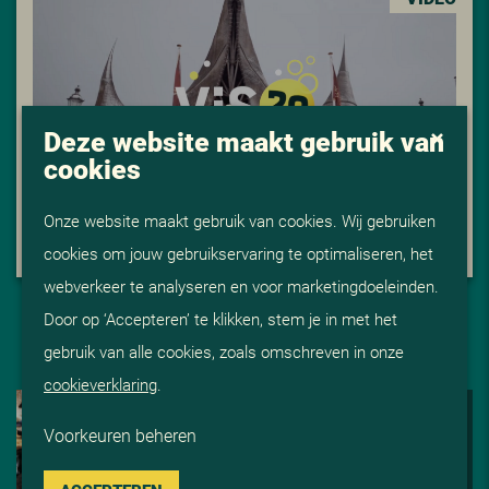
Deze website maakt gebruik van
cookies
Onze website maakt gebruik van cookies. Wij gebruiken
20 JARIG JUBILEUMEVENT IN DE WINTER EFTELING
cookies om jouw gebruikservaring te optimaliseren, het
webverkeer te analyseren en voor marketingdoeleinden.
Door op ‘Accepteren’ te klikken, stem je in met het
gebruik van alle cookies, zoals omschreven in onze
cookieverklaring
.
Max Schuitman
Voorkeuren beheren
Senior Werkvoorbereider