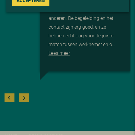
ACCEPTEREN
Ik zou ViS zeker aanbevelen aan
anderen. De begeleiding en het
contact zijn erg goed, en ze
hebben echt oog voor de juiste
match tussen werknemer en o…
Lees meer