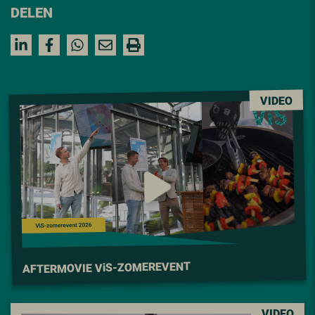
DELEN
VIDEO
S-ZOMEREVENT
i
AFTERMOVIE V
VIDEO