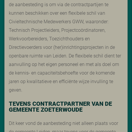
de aanbesteding is om via de contractpartijen te
kunnen beschikken over een flexibele schil van
Civieltechnische Medewerkers GWW, waaronder:
Technisch Projectleiders, Projectcoördinatoren,
Werkvoorbereiders, Toezichthouders en
Directievoerders voor (her)inrichtingsprojecten in de
openbare ruimte van Leiden. De flexibele schil dient ter
aanvulling op het eigen personeel en met als doel om
de kennis- en capaciteitsbehoefte voor de komende
jaren op kwalitatieve en efficiënte wijze invulling te
geven.
TEVENS CONTRACTPARTNER VAN DE
GEMEENTE ZOETERWOUDE
Dit keer vond de aanbesteding niet alleen plaats voor
de gemeente Leiden, maar tevens voor de
gemeente