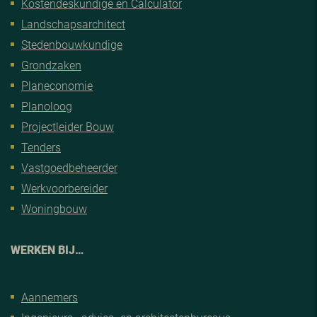
Kostendeskundige en Calculator
Landschapsarchitect
Stedenbouwkundige
Grondzaken
Planeconomie
Planoloog
Projectleider Bouw
Tenders
Vastgoedbeheerder
Werkvoorbereider
Woningbouw
WERKEN BIJ…
Aannemers