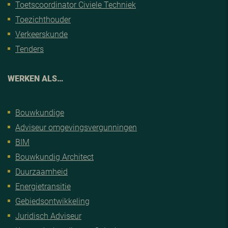
Toetscoordinator Civiele Techniek
Toezichthouder
Verkeerskunde
Tenders
WERKEN ALS…
Bouwkundige
Adviseur omgevingsvergunningen
BIM
Bouwkundig Architect
Duurzaamheid
Energietransitie
Gebiedsontwikkeling
Juridisch Adviseur