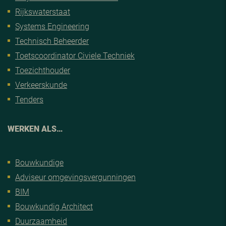
Rijkswaterstaat
Systems Engineering
Technisch Beheerder
Toetscoordinator Civiele Techniek
Toezichthouder
Verkeerskunde
Tenders
WERKEN ALS…
Bouwkundige
Adviseur omgevingsvergunningen
BIM
Bouwkundig Architect
Duurzaamheid