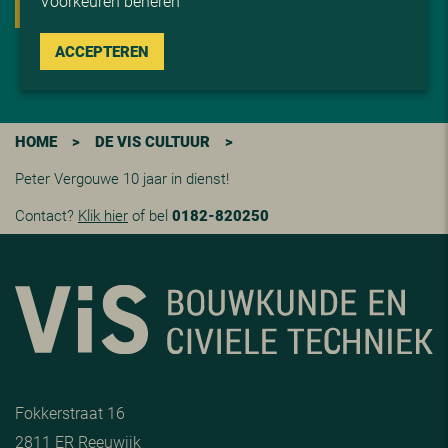
Voorkeuren beheren
ACCEPTEREN
HOME
>
DE VIS CULTUUR
>
Peter Vergouwe 10 jaar in dienst!
Contact?
Klik hier
of bel
0182-820250
Fokkerstraat 16
2811 ER Reeuwijk