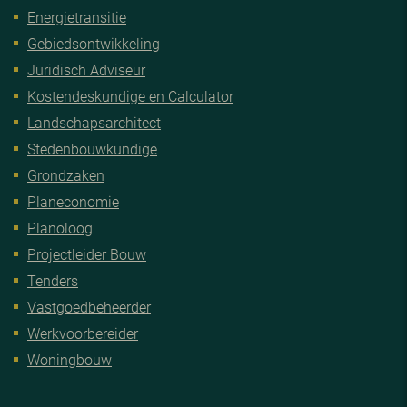
Energietransitie
Gebiedsontwikkeling
Juridisch Adviseur
Kostendeskundige en Calculator
Landschapsarchitect
Stedenbouwkundige
Grondzaken
Planeconomie
Planoloog
Projectleider Bouw
Tenders
Vastgoedbeheerder
Werkvoorbereider
Woningbouw