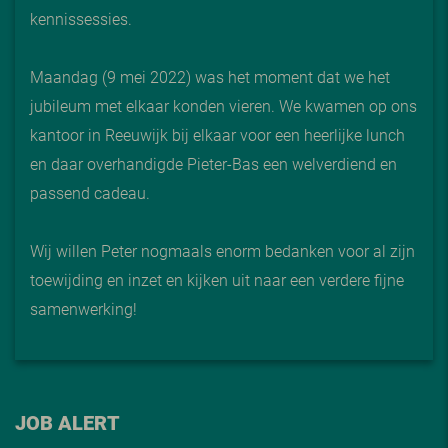
kennissessies.
Maandag (9 mei 2022) was het moment dat we het
jubileum met elkaar konden vieren. We kwamen op ons
kantoor in Reeuwijk bij elkaar voor een heerlijke lunch
en daar overhandigde Pieter-Bas een welverdiend en
passend cadeau.
Wij willen Peter nogmaals enorm bedanken voor al zijn
toewijding en inzet en kijken uit naar een verdere fijne
samenwerking!
JOB ALERT