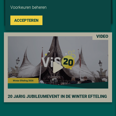
Voorkeuren beheren
S-ZOMEREVENT
i
AFTERMOVIE V
ACCEPTEREN
VIDEO
20 JARIG JUBILEUMEVENT IN DE WINTER EFTELING