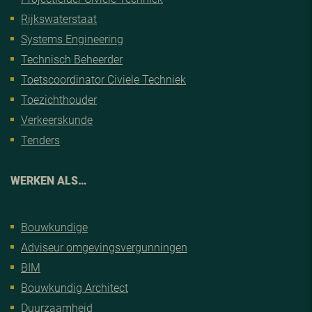
Rijkswaterstaat
Systems Engineering
Technisch Beheerder
Toetscoordinator Civiele Techniek
Toezichthouder
Verkeerskunde
Tenders
WERKEN ALS…
Bouwkundige
Adviseur omgevingsvergunningen
BIM
Bouwkundig Architect
Duurzaamheid