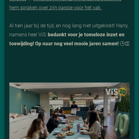
hem spraken over zijn passie voor het vak.
Al tien jaar bij de tijd, en nog lang niet uitgeklokt! Harry,
namens heel ViS:
bedankt voor je tomeloze inzet en
toewijding! Op naar nog veel mooie jaren samen!
🕒👏