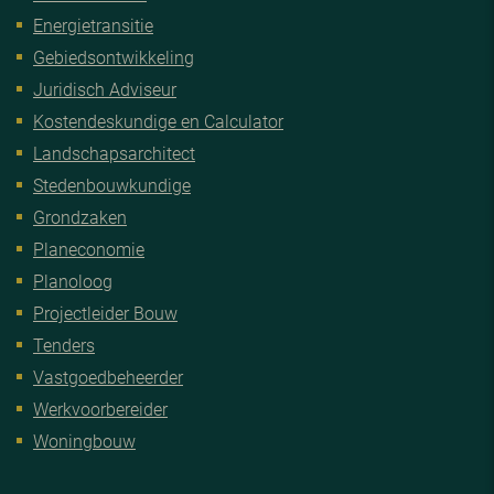
Energietransitie
Gebiedsontwikkeling
Juridisch Adviseur
Kostendeskundige en Calculator
Landschapsarchitect
Stedenbouwkundige
Grondzaken
Planeconomie
Planoloog
Projectleider Bouw
Tenders
Vastgoedbeheerder
Werkvoorbereider
Woningbouw