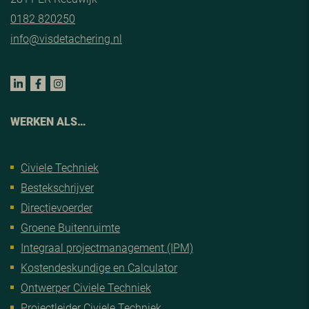
0182 820250
info@visdetachering.nl
WERKEN ALS…
Civiele Techniek
Bestekschrijver
Directievoerder
Groene Buitenruimte
Integraal projectmanagement (IPM)
Kostendeskundige en Calculator
Ontwerper Civiele Techniek
Projectleider Civiele Techniek