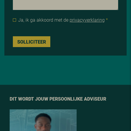
Ja, ik ga akkoord met de
privacyverklaring
*
SOLLICITEER
DIT WORDT JOUW PERSOONLIJKE ADV
i
SEUR