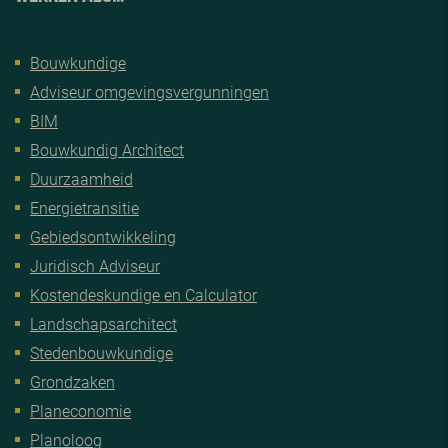
Bouwkundige
Adviseur omgevingsvergunningen
BIM
Bouwkundig Architect
Duurzaamheid
Energietransitie
Gebiedsontwikkeling
Juridisch Adviseur
Kostendeskundige en Calculator
Landschapsarchitect
Stedenbouwkundige
Grondzaken
Planeconomie
Planoloog