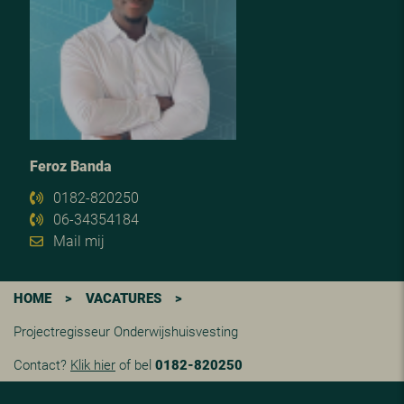
Feroz Banda
0182-820250
06-34354184
Mail mij
HOME
>
VACATURES
>
Projectregisseur Onderwijshuisvesting
Contact?
Klik hier
of bel
0182-820250