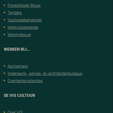
Projectleider Bouw
Tenders
Vastgoedbeheerder
Werkvoorbereider
Woningbouw
WERKEN BIJ…
Aannemers
Ingenieurs-, advies- en architectenbureaus
Overheidsinstanties
DE VIS CULTUUR
Over ViS