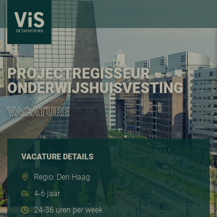
PROJECTREGISSEUR
ONDERWIJSHUISVESTING
VACATURE
VACATURE DETAILS
Regio: Den Haag
4-6 jaar
24-36 uren per week