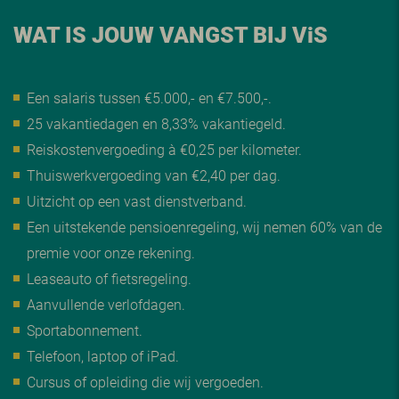
WAT IS JOUW VANGST BIJ V
i
S
Een salaris tussen €5.000,- en €7.500,-.
25 vakantiedagen en 8,33% vakantiegeld.
Reiskostenvergoeding à €0,25 per kilometer.
Thuiswerkvergoeding van €2,40 per dag.
Uitzicht op een vast dienstverband.
Een uitstekende pensioenregeling, wij nemen 60% van de
premie voor onze rekening.
Leaseauto of fietsregeling.
Aanvullende verlofdagen.
Sportabonnement.
Telefoon, laptop of iPad.
Cursus of opleiding die wij vergoeden.