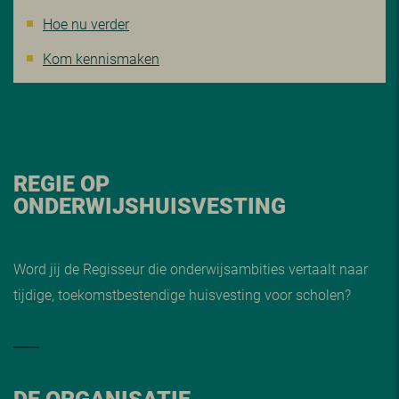
Hoe nu verder
Kom kennismaken
REGIE OP
ONDERWIJSHUISVESTING
Word jij de Regisseur die onderwijsambities vertaalt naar
tijdige, toekomstbestendige huisvesting voor scholen?
DE ORGANISATIE