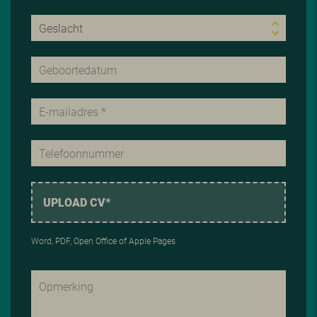
UPLOAD CV*
Word, PDF, Open Office of Apple Pages