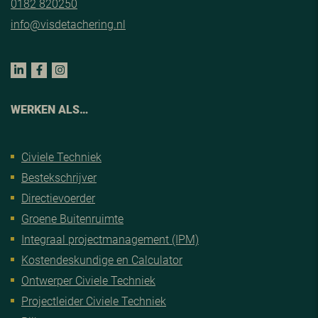
0182 820250
info@visdetachering.nl
WERKEN ALS…
Civiele Techniek
Bestekschrijver
Directievoerder
Groene Buitenruimte
Integraal projectmanagement (IPM)
Kostendeskundige en Calculator
Ontwerper Civiele Techniek
Projectleider Civiele Techniek