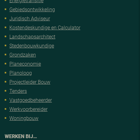
Energietransitie
Gebiedsontwikkeling
Juridisch Adviseur
Kostendeskundige en Calculator
Landschapsarchitect
Stedenbouwkundige
Grondzaken
Planeconomie
Planoloog
Projectleider Bouw
Tenders
Vastgoedbeheerder
Werkvoorbereider
Woningbouw
WERKEN BIJ…