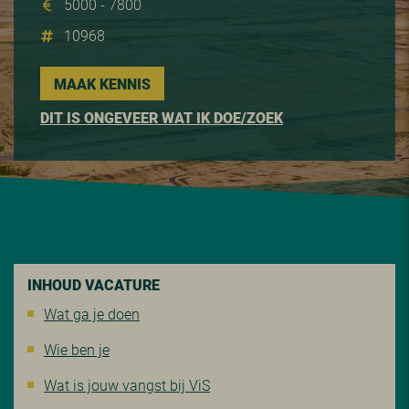
5000 - 7800
10968
MAAK KENNIS
DIT IS ONGEVEER WAT IK DOE/ZOEK
INHOUD VACATURE
Wat ga je doen
Wie ben je
Wat is jouw vangst bij ViS