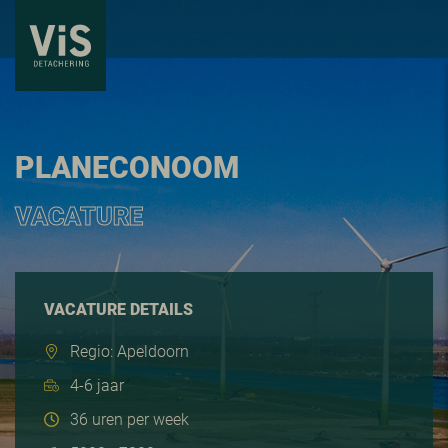
PLANECONOOM
VACATURE
VACATURE DETAILS
Regio: Apeldoorn
4-6 jaar
36 uren per week