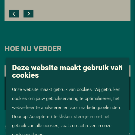
HOE NU VERDER
Deze website maakt gebruik van
1. KENNISMAKING
cookies
2. ADVISERING EN AFSTEMMING
Onze website maakt gebruik van cookies. Wij gebruiken
3. OP GESPREK
cookies om jouw gebruikservaring te optimaliseren, het
4. START BIJ V
i
S
webverkeer te analyseren en voor marketingdoeleinden.
Door op ‘Accepteren’ te klikken, stem je in met het
gebruik van alle cookies, zoals omschreven in onze
Heeft jouw sollicitatie onze interesse gewekt, dan willen we
je graag persoonlijk ontmoeten. We nodigen je uit bij ViS op
cookieverklaring
.