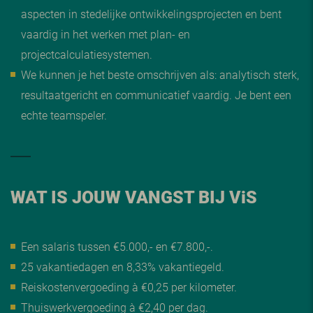
aspecten in stedelijke ontwikkelingsprojecten en bent
vaardig in het werken met plan- en
projectcalculatiesystemen.
We kunnen je het beste omschrijven als: analytisch sterk,
resultaatgericht en communicatief vaardig. Je bent een
echte teamspeler.
WAT IS JOUW VANGST BIJ V
i
S
Een salaris tussen €5.000,- en €7.800,-.
25 vakantiedagen en 8,33% vakantiegeld.
Reiskostenvergoeding à €0,25 per kilometer.
Thuiswerkvergoeding à €2,40 per dag.