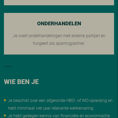
ONDERHANDELEN
Je voert onderhandelingen met externe partijen en
fungeert als sparringpartner.
WIE BEN JE
Je beschikt over een afgeronde HBO- of WO-opleiding en
hebt minimaal vier jaar relevante werkervaring.
Je hebt gedegen kennis van financiële en economische