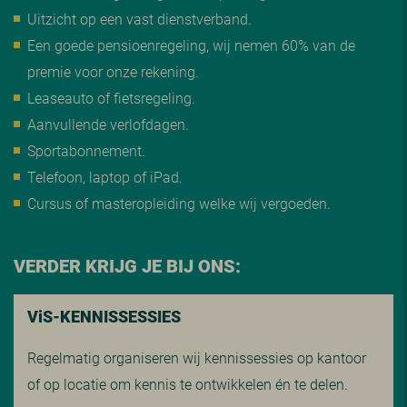
Uitzicht op een vast dienstverband.
Een goede pensioenregeling, wij nemen 60% van de
premie voor onze rekening.
Leaseauto of fietsregeling.
Aanvullende verlofdagen.
Sportabonnement.
Telefoon, laptop of iPad.
Cursus of masteropleiding welke wij vergoeden.
VERDER KRIJG JE BIJ ONS:
V
i
S-KENNISSESSIES
Regelmatig organiseren wij kennissessies op kantoor
of op locatie om kennis te ontwikkelen én te delen.