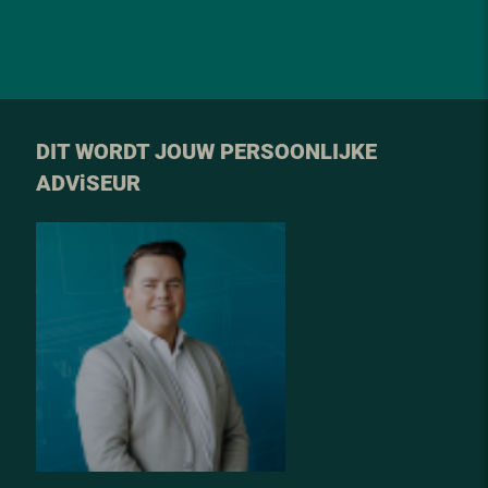
DIT WORDT JOUW PERSOONLIJKE
ADV
i
SEUR