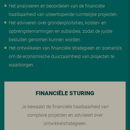
Het analyseren en beoordelen van de financiële
haalbaarheid van uiteenlopende ruimtelijke projecten.
Het adviseren over grondexploitaties, kosten- en
opbrengstenramingen en subsidies, zodat de juiste
besluiten genomen kunnen worden.
Het ontwikkelen van financiële strategieën en scenario’s
om de economische duurzaamheid van projecten te
waarborgen.
FINANCIËLE STURING
Je bewaakt de financiële haalbaarheid van
complexe projecten en adviseert over
ontwikkelstrategieën.