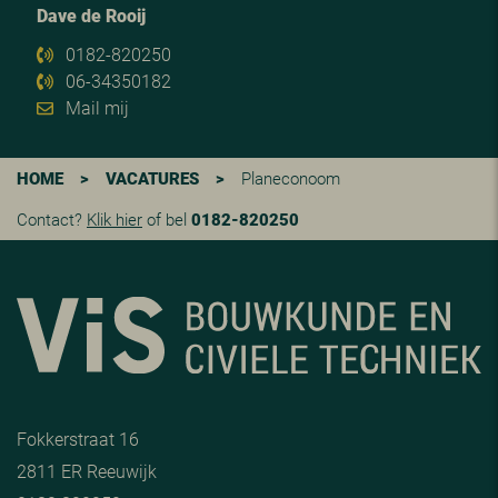
Dave de Rooij
0182-820250
06-34350182
Mail mij
HOME
>
VACATURES
>
Planeconoom
Contact?
Klik hier
of bel
0182-820250
Fokkerstraat 16
2811 ER Reeuwijk