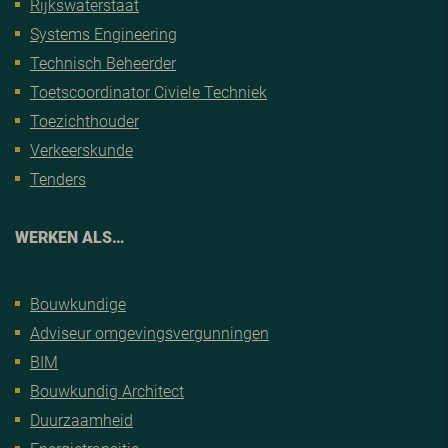
Rijkswaterstaat
Systems Engineering
Technisch Beheerder
Toetscoordinator Civiele Techniek
Toezichthouder
Verkeerskunde
Tenders
WERKEN ALS…
Bouwkundige
Adviseur omgevingsvergunningen
BIM
Bouwkundig Architect
Duurzaamheid