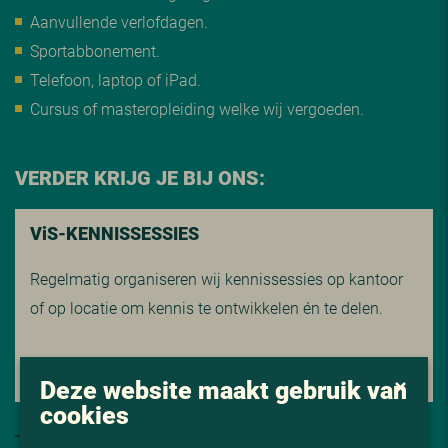
Aanvullende verlofdagen.
Sportabbonement.
Telefoon, laptop of iPad.
Cursus of masteropleiding welke wij vergoeden.
VERDER KRIJG JE BIJ ONS:
V
i
S-KENNISSESSIES
Regelmatig organiseren wij kennissessies op kantoor
of op locatie om kennis te ontwikkelen én te delen.
Deze website maakt gebruik van
cookies