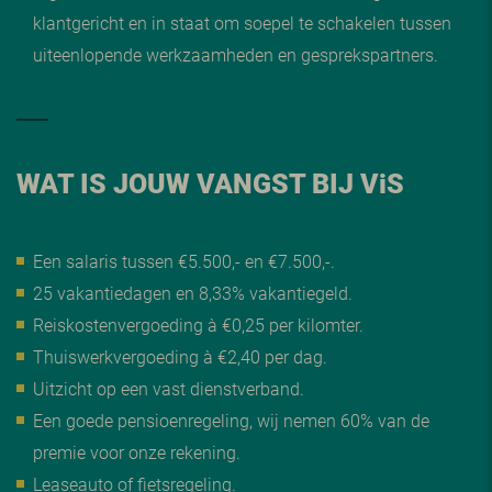
klantgericht en in staat om soepel te schakelen tussen
uiteenlopende werkzaamheden en gesprekspartners.
WAT IS JOUW VANGST BIJ V
i
S
Een salaris tussen €5.500,- en €7.500,-.
25 vakantiedagen en 8,33% vakantiegeld.
Reiskostenvergoeding à €0,25 per kilomter.
Thuiswerkvergoeding à €2,40 per dag.
Uitzicht op een vast dienstverband.
Een goede pensioenregeling, wij nemen 60% van de
premie voor onze rekening.
Leaseauto of fietsregeling.