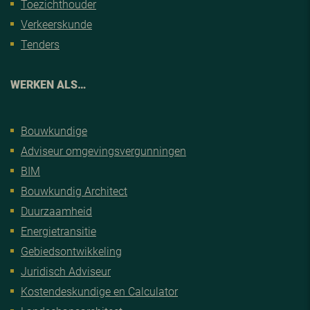
Toezichthouder
Verkeerskunde
Tenders
WERKEN ALS…
Bouwkundige
Adviseur omgevingsvergunningen
BIM
Bouwkundig Architect
Duurzaamheid
Energietransitie
Gebiedsontwikkeling
Juridisch Adviseur
Kostendeskundige en Calculator