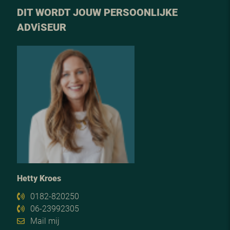
DIT WORDT JOUW PERSOONLIJKE
ADV
i
SEUR
Hetty Kroes
0182-820250
06-23992305
Mail mij