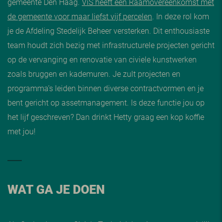
gemeente Den Haag.
ViS heeft een Raamovereenkomst met
de gemeente voor maar liefst vijf percelen
. In deze rol kom
je de Afdeling Stedelijk Beheer versterken. Dit enthousiaste
team houdt zich bezig met infrastructurele projecten gericht
op de vervanging en renovatie van civiele kunstwerken
zoals bruggen en kademuren. Je zult projecten en
programma’s leiden binnen diverse contractvormen en je
bent gericht op assetmanagement. Is deze functie jou op
het lijf geschreven? Dan drinkt Hetty graag een kop koffie
met jou!
WAT GA JE DOEN