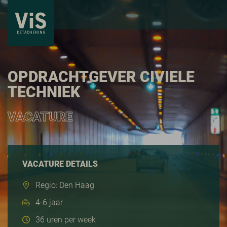
OPDRACHTGEVER CIVIELE
TECHNIEK
VACATURE
VACATURE DETAILS
Regio: Den Haag
4-6 jaar
36 uren per week