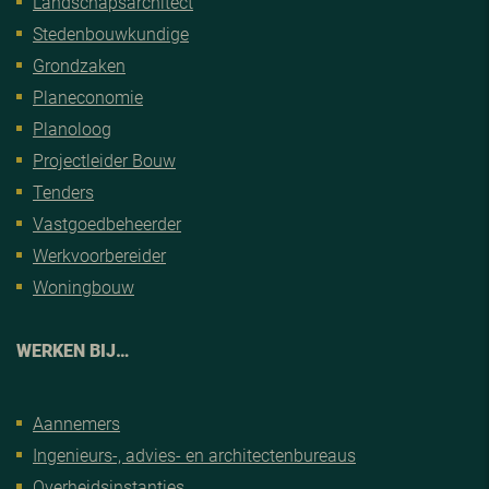
Landschapsarchitect
Stedenbouwkundige
Grondzaken
Planeconomie
Planoloog
Projectleider Bouw
Tenders
Vastgoedbeheerder
Werkvoorbereider
Woningbouw
WERKEN BIJ…
Aannemers
Ingenieurs-, advies- en architectenbureaus
Overheidsinstanties