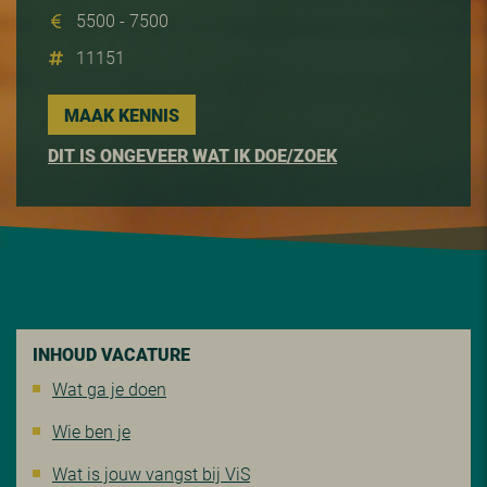
5500 - 7500
11151
MAAK KENNIS
DIT IS ONGEVEER WAT IK DOE/ZOEK
INHOUD VACATURE
Wat ga je doen
Wie ben je
Wat is jouw vangst bij ViS