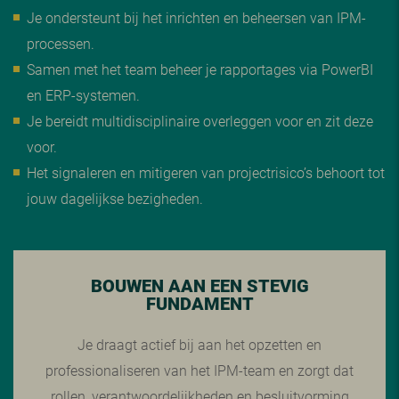
Je ondersteunt bij het inrichten en beheersen van IPM-
processen.
Samen met het team beheer je rapportages via PowerBI
en ERP-systemen.
Je bereidt multidisciplinaire overleggen voor en zit deze
voor.
Het signaleren en mitigeren van projectrisico’s behoort tot
jouw dagelijkse bezigheden.
BOUWEN AAN EEN STEVIG
FUNDAMENT
Je draagt actief bij aan het opzetten en
professionaliseren van het IPM-team en zorgt dat
rollen, verantwoordelijkheden en besluitvorming