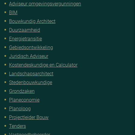
Adviseur omgevingsvergunningen
BIM
Bouwkundig Architect
Duurzaamheid
Energietransitie
Gebiedsontwikkeling
Juridisch Adviseur
Kostendeskundige en Calculator
Landschapsarchitect
Stedenbouwkundige
Grondzaken
Planeconomie
Planoloog
Projectleider Bouw
Tenders
Vastgoedbeheerder