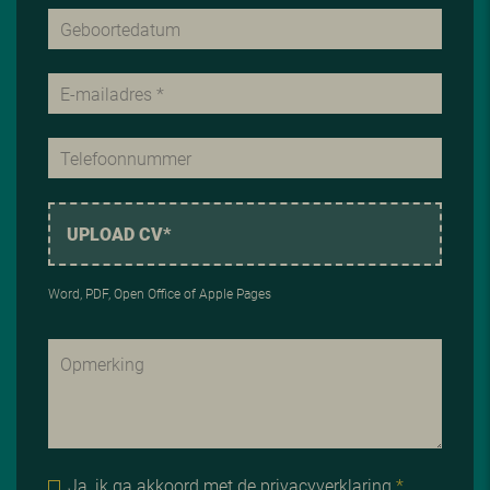
UPLOAD CV*
Word, PDF, Open Office of Apple Pages
Ja, ik ga akkoord met de
privacyverklaring
*