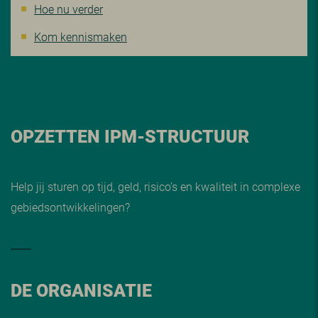
Hoe nu verder
Kom kennismaken
OPZETTEN IPM-STRUCTUUR
Help jij sturen op tijd, geld, risico’s en kwaliteit in complexe
gebiedsontwikkelingen?
DE ORGANISATIE