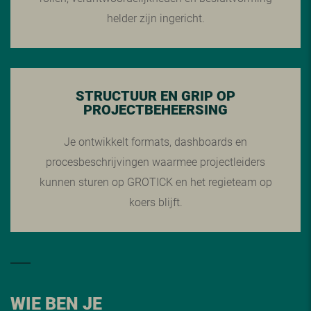
helder zijn ingericht.
STRUCTUUR EN GRIP OP
PROJECTBEHEERSING
Je ontwikkelt formats, dashboards en
procesbeschrijvingen waarmee projectleiders
kunnen sturen op GROTICK en het regieteam op
koers blijft.
WIE BEN JE