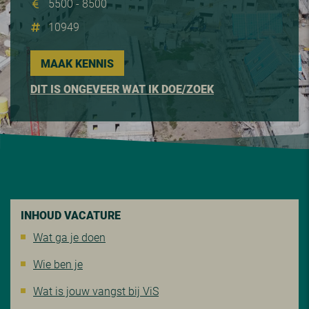
5500 - 8500
10949
MAAK KENNIS
DIT IS ONGEVEER WAT IK DOE/ZOEK
INHOUD VACATURE
Wat ga je doen
Wie ben je
Wat is jouw vangst bij ViS