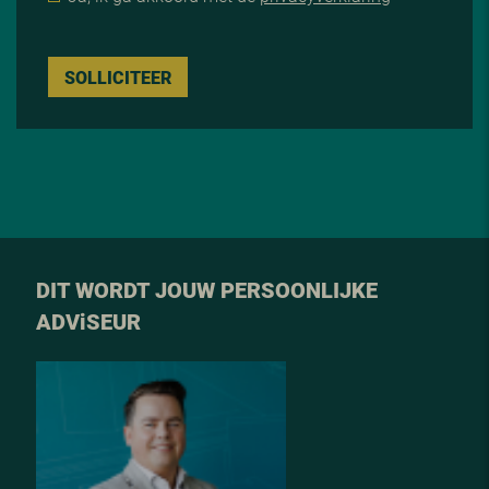
SOLLICITEER
DIT WORDT JOUW PERSOONLIJKE
ADV
i
SEUR