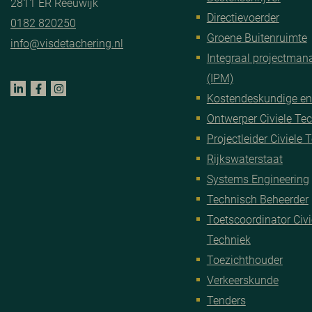
2811 ER Reeuwijk
Directievoerder
0182 820250
Groene Buitenruimte
info@visdetachering.nl
Integraal projectma
(IPM)
Kostendeskundige en
Ontwerper Civiele Te
Projectleider Civiele 
Rijkswaterstaat
Systems Engineering
Technisch Beheerder
Toetscoordinator Civi
Techniek
Toezichthouder
Verkeerskunde
Tenders