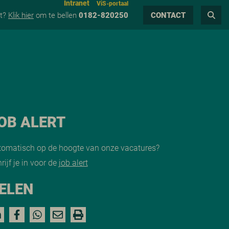
Intranet
ViS-portaal
ct?
Klik hier
om te bellen
0182-820250
CONTACT
OB ALERT
tomatisch op de hoogte van onze vacatures?
rijf je in voor de
job alert
ELEN