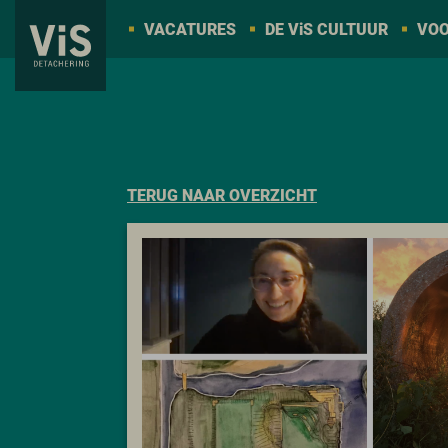
VACATURES
DE V
i
S CULTUUR
VOO
TERUG NAAR OVERZICHT