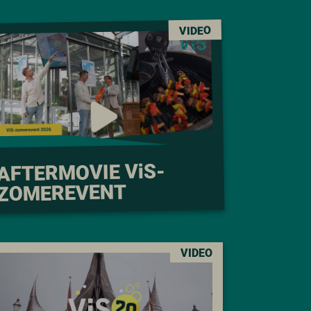
VIDEO
S-
i
AFTERMOVIE V
ZOMEREVENT
VIDEO