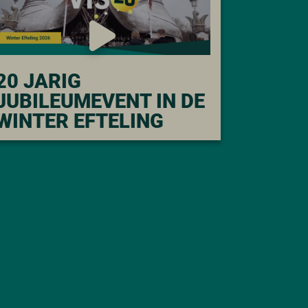
20 JARIG
JUBILEUMEVENT IN DE
WINTER EFTELING