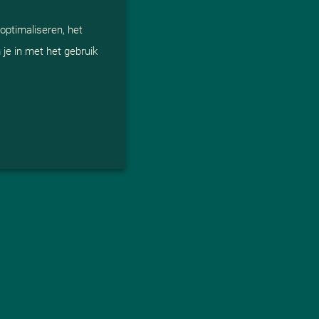
optimaliseren, het
je in met het gebruik