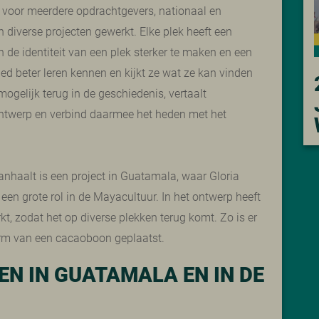
ze voor meerdere opdrachtgevers, nationaal en
 diverse projecten gewerkt. Elke plek heeft een
en de identiteit van een plek sterker te maken en een
ied beter leren kennen en kijkt ze wat ze kan vinden
mogelijk terug in de geschiedenis, vertaalt
ontwerp en verbind daarmee het heden met het
anhaalt is een project in Guatamala, waar Gloria
en grote rol in de Mayacultuur. In het ontwerp heeft
, zodat het op diverse plekken terug komt. Zo is er
vorm van een cacaoboon geplaatst.
N IN GUATAMALA EN IN DE