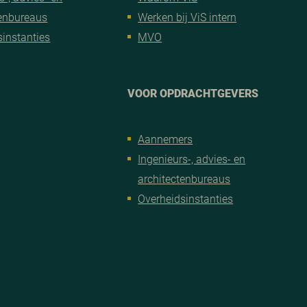
tenbureaus
Werken bij ViS intern
sinstanties
MVO
VOOR OPDRACHTGEVERS
Aannemers
Ingenieurs-, advies- en
architectenbureaus
Overheidsinstanties