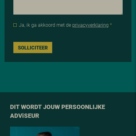
Ja, ik ga akkoord met de
privacyverklaring
*
SOLLICITEER
DIT WORDT JOUW PERSOONLIJKE
ADV
i
SEUR