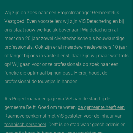
Wij zijn op zoek naar een Projectmanager Gemeentelijk
Vastgoed. Even voorstellen: wij zijn ViS Detachering en bij
ons staat jouw werkgeluk bovenaan! Wij detacheren al
meer dan 20 jaar zowel civieltechnische als bouwkundige
professionals. Ook zijn er al meerdere medewerkers 10 jaar
of langer bij ons in vaste dienst, daar zijn wij maar wat trots
op! Wij gaan voor onze professionals op zoek naar een
functie die optimaal bij hun past. Hierbij houdt de
professional de touwtjes in handen.
Als Projectmanager ga je via ViS aan de slag bij de
gemeente Delft. Goed om te weten:
de gemeente heeft een
Raamovereenkomst met ViS gesloten voor de inhuur van
technisch personeel
. Delft is de stad waar geschiedenis en
innovatie hand in hand gaan, waar grachten en