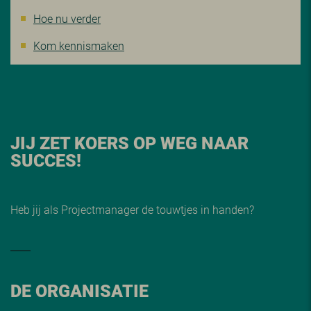
Hoe nu verder
Kom kennismaken
JIJ ZET KOERS OP WEG NAAR
SUCCES!
Heb jij als Projectmanager de touwtjes in handen?
DE ORGANISATIE