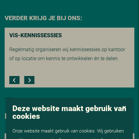
VERDER KRIJG JE BIJ ONS:
V
i
S-KENNISSESSIES
Regelmatig organiseren wij kennissessies op kantoor
of op locatie om kennis te ontwikkelen én te delen.
Deze website maakt gebruik van
cookies
HOE NU VERDER
Onze website maakt gebruik van cookies. Wij gebruiken