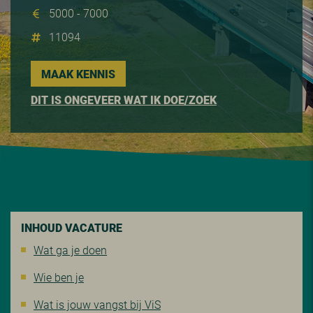
5000 - 7000
11094
MAAK KENNIS
DIT IS ONGEVEER WAT IK DOE/ZOEK
INHOUD VACATURE
Wat ga je doen
Wie ben je
Wat is jouw vangst bij ViS