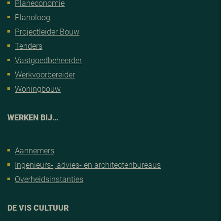
Planeconomie
Planoloog
Projectleider Bouw
Tenders
Vastgoedbeheerder
Werkvoorbereider
Woningbouw
WERKEN BIJ…
Aannemers
Ingenieurs-, advies- en architectenbureaus
Overheidsinstanties
DE VIS CULTUUR