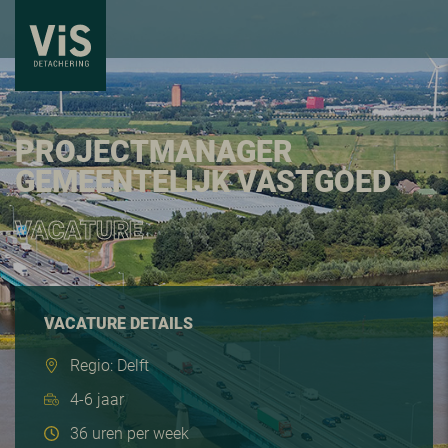
PROJECTMANAGER
GEMEENTELIJK VASTGOED
VACATURE
VACATURE DETAILS
Regio: Delft
4-6 jaar
36 uren per week