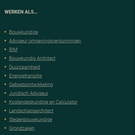
WERKEN ALS…
Bouwkundige
Adviseur omgevingsvergunningen
BIM
Bouwkundig Architect
Duurzaamheid
Energietransitie
Gebiedsontwikkeling
Juridisch Adviseur
Kostendeskundige en Calculator
Landschapsarchitect
Stedenbouwkundige
Grondzaken