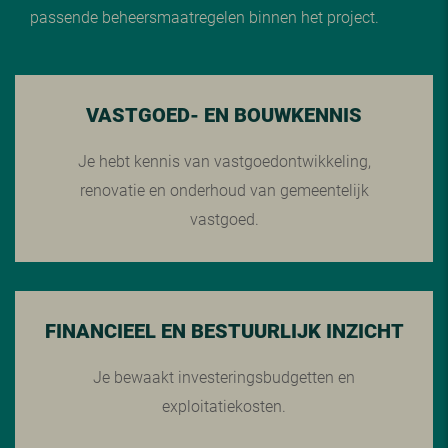
passende beheersmaatregelen binnen het project.
VASTGOED- EN BOUWKENNIS
Je hebt kennis van vastgoedontwikkeling,
renovatie en onderhoud van gemeentelijk
vastgoed.
FINANCIEEL EN BESTUURLIJK INZICHT
Je bewaakt investeringsbudgetten en
exploitatiekosten.