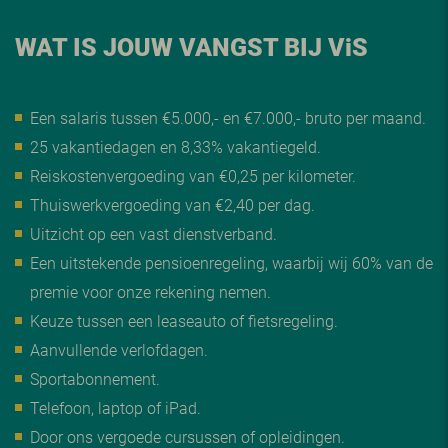
WAT IS JOUW VANGST BIJ V
i
S
Een salaris tussen €5.000,- en €7.000,- bruto per maand.
25 vakantiedagen en 8,33% vakantiegeld.
Reiskostenvergoeding van €0,25 per kilometer.
Thuiswerkvergoeding van €2,40 per dag.
Uitzicht op een vast dienstverband.
Een uitstekende pensioenregeling, waarbij wij 60% van de
premie voor onze rekening nemen.
Keuze tussen een leaseauto of fietsregeling.
Aanvullende verlofdagen.
Sportabonnement.
Telefoon, laptop of iPad.
Door ons vergoede cursussen of opleidingen.