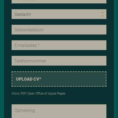
UPLOAD CV*
Word, PDF, Open Office of Apple Pages