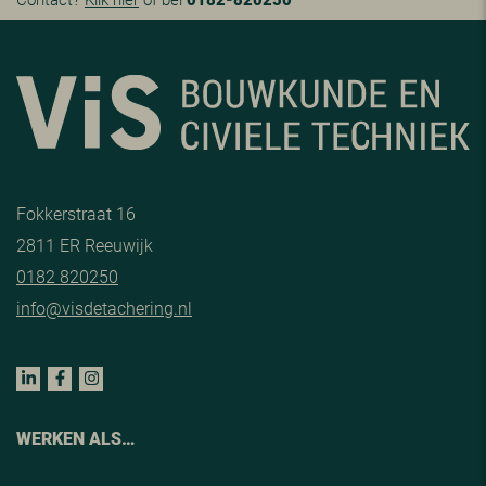
Fokkerstraat 16
2811 ER Reeuwijk
0182 820250
info@visdetachering.nl
WERKEN ALS…