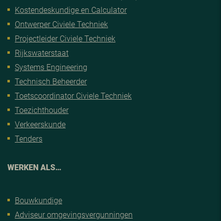
Kostendeskundige en Calculator
Ontwerper Civiele Techniek
Projectleider Civiele Techniek
Rijkswaterstaat
Systems Engineering
Technisch Beheerder
Toetscoordinator Civiele Techniek
Toezichthouder
Verkeerskunde
Tenders
WERKEN ALS…
Bouwkundige
Adviseur omgevingsvergunningen