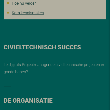
Hoe nu verder
Kom kennismaken
CIVIELTECHNISCH SUCCES
Leid jij als Projectmanager de civieltechnische projecten in
goede banen?
DE ORGANISATIE