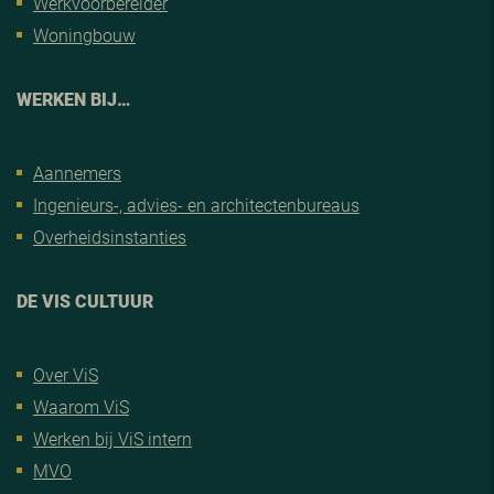
Werkvoorbereider
Woningbouw
WERKEN BIJ…
Aannemers
Ingenieurs-, advies- en architectenbureaus
Overheidsinstanties
DE VIS CULTUUR
Over ViS
Waarom ViS
Werken bij ViS intern
MVO