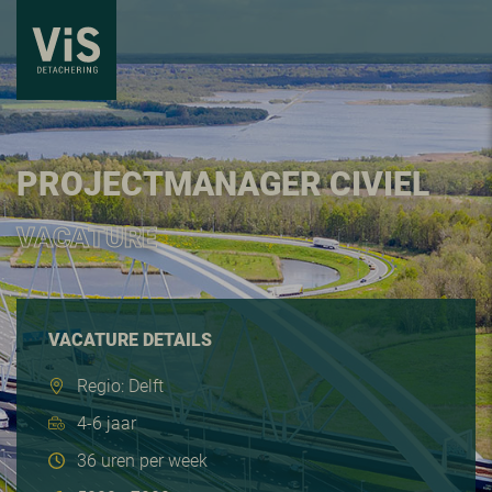
PROJECTMANAGER CIVIEL
VACATURE
VACATURE DETAILS
Regio: Delft
4-6 jaar
36 uren per week