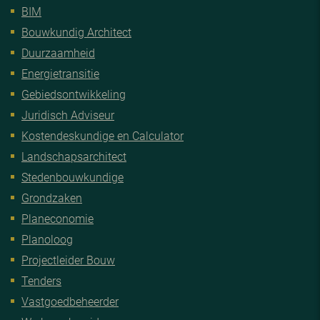
BIM
Bouwkundig Architect
Duurzaamheid
Energietransitie
Gebiedsontwikkeling
Juridisch Adviseur
Kostendeskundige en Calculator
Landschapsarchitect
Stedenbouwkundige
Grondzaken
Planeconomie
Planoloog
Projectleider Bouw
Tenders
Vastgoedbeheerder