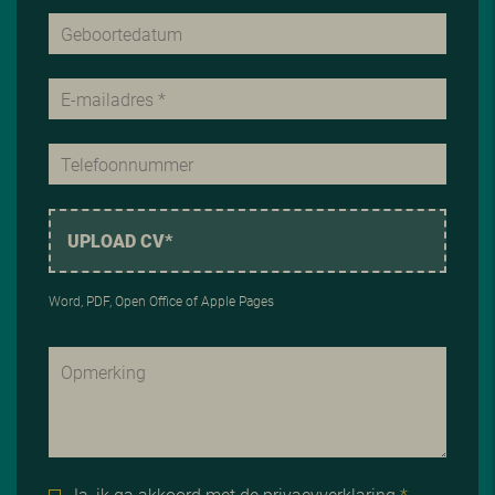
UPLOAD CV*
Word, PDF, Open Office of Apple Pages
Ja, ik ga akkoord met de
privacyverklaring
*