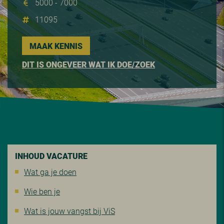
5000 - 7000
11095
MAAK KENNIS
DIT IS ONGEVEER WAT IK DOE/ZOEK
INHOUD VACATURE
Wat ga je doen
Wie ben je
Wat is jouw vangst bij ViS