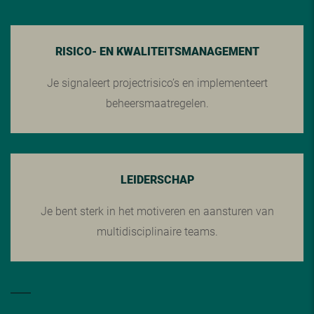
RISICO- EN KWALITEITSMANAGEMENT
Je signaleert projectrisico’s en implementeert
beheersmaatregelen.
LEIDERSCHAP
Je bent sterk in het motiveren en aansturen van
multidisciplinaire teams.