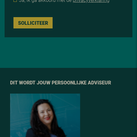
SOLLICITEER
DIT WORDT JOUW PERSOONLIJKE ADV
i
SEUR