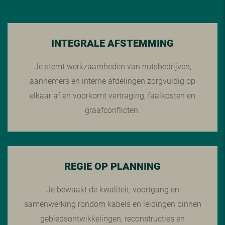
INTEGRALE AFSTEMMING
Je stemt werkzaamheden van nutsbedrijven,
aannemers en interne afdelingen zorgvuldig op
elkaar af en voorkomt vertraging, faalkosten en
graafconflicten.
REGIE OP PLANNING
Je bewaakt de kwaliteit, voortgang en
samenwerking rondom kabels en leidingen binnen
gebiedsontwikkelingen, reconstructies en