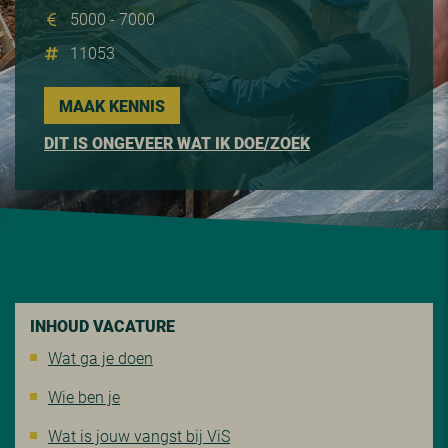
5000 - 7000
11053
MAAK KENNIS
DIT IS ONGEVEER WAT IK DOE/ZOEK
INHOUD VACATURE
Wat ga je doen
Wie ben je
Wat is jouw vangst bij ViS