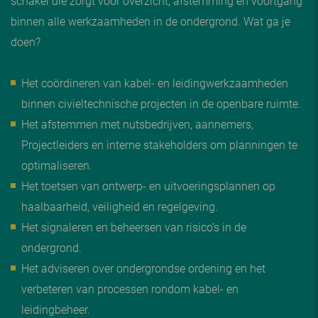
schakel die zorgt voor overzicht, afstemming en voortgang
binnen alle werkzaamheden in de ondergrond. Wat ga je
doen?
Het coördineren van kabel- en leidingwerkzaamheden
binnen civieltechnische projecten in de openbare ruimte.
Het afstemmen met nutsbedrijven, aannemers,
Projectleiders en interne stakeholders om planningen te
optimaliseren.
Het toetsen van ontwerp- en uitvoeringsplannen op
haalbaarheid, veiligheid en regelgeving.
Het signaleren en beheersen van risico’s in de
ondergrond.
Het adviseren over ondergrondse ordening en het
verbeteren van processen rondom kabel- en
leidingbeheer.