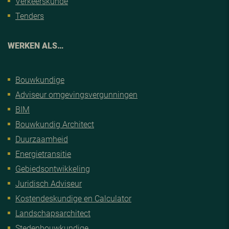
Verkeerskunde
Tenders
WERKEN ALS…
Bouwkundige
Adviseur omgevingsvergunningen
BIM
Bouwkundig Architect
Duurzaamheid
Energietransitie
Gebiedsontwikkeling
Juridisch Adviseur
Kostendeskundige en Calculator
Landschapsarchitect
Stedenbouwkundige