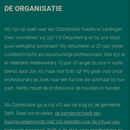
DE ORGANISATIE
Wij zijn op zoek naar een Coördinator Kabels en Leidingen.
Even voorstellen: wij zijn ViS Detachering en bij ons staat
jouw werkgeluk bovenaan! Wij detacheren al 20 jaar zowel
civieltechnische als bouwkundige professionals. Ook zijn er
al meerdere medewerkers 10 jaar of langer bij ons in vaste
dienst, daar zijn wij maar wat trots op! Wij gaan voor onze
professionals op zoek naar een functie die optimaal bij hun
past. Hierbij houdt de professional de touwtjes in handen.
Als Coördinator ga je via ViS aan de slag bij de gemeente
Delft. Goed om te weten:
de gemeente heeft een
Raamovereenkomst met ViS gesloten voor de inhuur van
technisch personeel
. Delft is de stad waar geschiedenis en