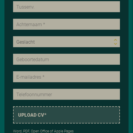
UPLOAD CV*
Word, PDF, Open Office of Apple Pages