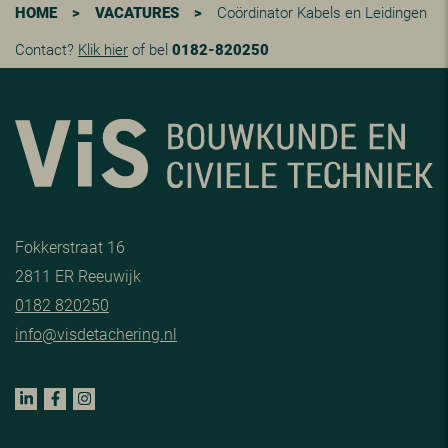
HOME
>
VACATURES
>
Coördinator Kabels en Leidingen
Contact?
Klik hier
of bel
0182-820250
Fokkerstraat 16
2811 ER Reeuwijk
0182 820250
info@visdetachering.nl