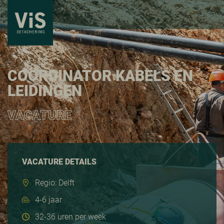
COÖRDINATOR KABELS EN
LEIDINGEN
VACATURE
VACATURE DETAILS
Regio: Delft
4-6 jaar
32-36 uren per week