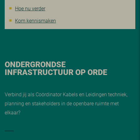
Hoe nu verder
Kom kennismaken
ONDERGRONDSE
INFRASTRUCTUUR OP ORDE
Verbind jij als Coördinator Kabels en Leidingen techniek,
planning en stakeholders in de openbare ruimte met
elkaar?