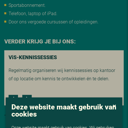
Sportabonnement.
Telefoon, laptop of iPad.
Door ons vergoede cursussen of opleidingen.
VERDER KRIJG JE BIJ ONS:
V
i
S-KENNISSESSIES
Regelmatig organiseren wij kennissessies op kantoor
of op locatie om kennis te ontwikkelen én te delen.
Deze website maakt gebruik van
cookies
Onze website maakt gebruik van cookies. Wij gebruiken