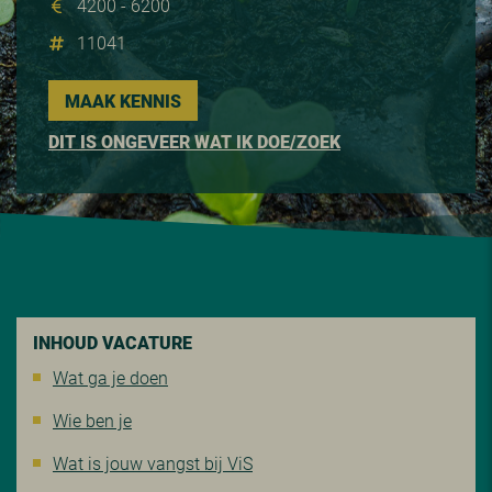
4200 - 6200
11041
MAAK KENNIS
DIT IS ONGEVEER WAT IK DOE/ZOEK
INHOUD VACATURE
Wat ga je doen
Wie ben je
Wat is jouw vangst bij ViS