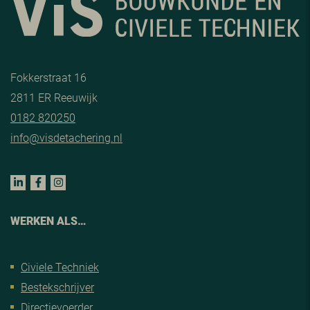
Fokkerstraat 16
2811 ER Reeuwijk
0182 820250
info@visdetachering.nl
WERKEN ALS…
Civiele Techniek
Bestekschrijver
Directievoerder