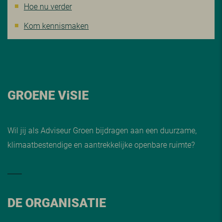
Hoe nu verder
Kom kennismaken
GROENE V
i
SIE
Wil jij als Adviseur Groen bijdragen aan een duurzame,
klimaatbestendige en aantrekkelijke openbare ruimte?
DE ORGANISATIE