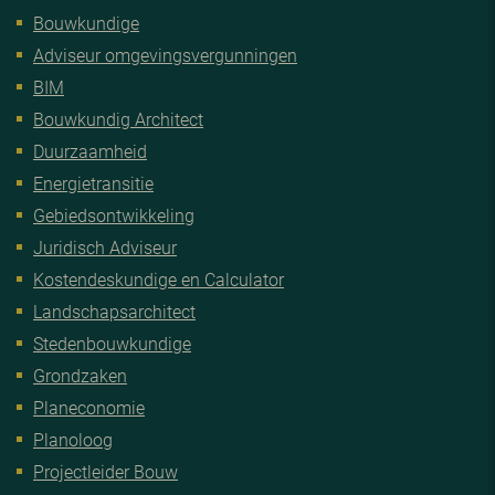
Bouwkundige
Adviseur omgevingsvergunningen
BIM
Bouwkundig Architect
Duurzaamheid
Energietransitie
Gebiedsontwikkeling
Juridisch Adviseur
Kostendeskundige en Calculator
Landschapsarchitect
Stedenbouwkundige
Grondzaken
Planeconomie
Planoloog
Projectleider Bouw