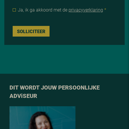
Ja, ik ga akkoord met de
privacyverklaring
*
SOLLICITEER
DIT WORDT JOUW PERSOONLIJKE
ADV
i
SEUR