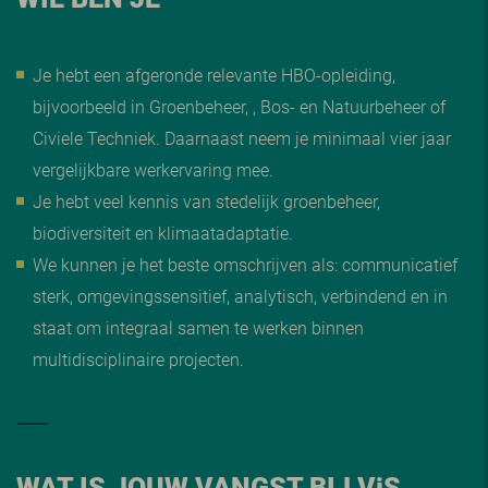
Je hebt een afgeronde relevante HBO-opleiding,
bijvoorbeeld in Groenbeheer, , Bos- en Natuurbeheer of
Civiele Techniek. Daarnaast neem je minimaal vier jaar
vergelijkbare werkervaring mee.
Je hebt veel kennis van stedelijk groenbeheer,
biodiversiteit en klimaatadaptatie.
We kunnen je het beste omschrijven als: communicatief
sterk, omgevingssensitief, analytisch, verbindend en in
staat om integraal samen te werken binnen
multidisciplinaire projecten.
WAT IS JOUW VANGST BIJ V
i
S